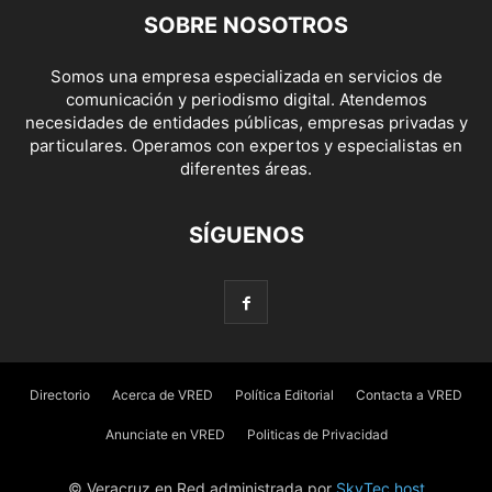
SOBRE NOSOTROS
Somos una empresa especializada en servicios de
comunicación y periodismo digital. Atendemos
necesidades de entidades públicas, empresas privadas y
particulares. Operamos con expertos y especialistas en
diferentes áreas.
SÍGUENOS
Directorio
Acerca de VRED
Política Editorial
Contacta a VRED
Anunciate en VRED
Politicas de Privacidad
© Veracruz en Red administrada por
SkyTec.host