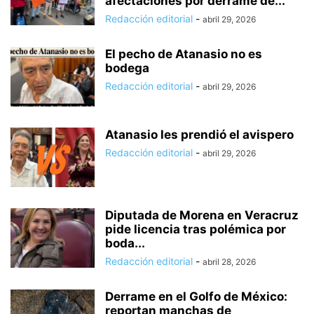
afectaciones por derrame de...
Redacción editorial
-
abril 29, 2026
El pecho de Atanasio no es
bodega
Redacción editorial
-
abril 29, 2026
Atanasio les prendió el avispero
Redacción editorial
-
abril 29, 2026
Diputada de Morena en Veracruz
pide licencia tras polémica por
boda...
Redacción editorial
-
abril 28, 2026
Derrame en el Golfo de México:
reportan manchas de