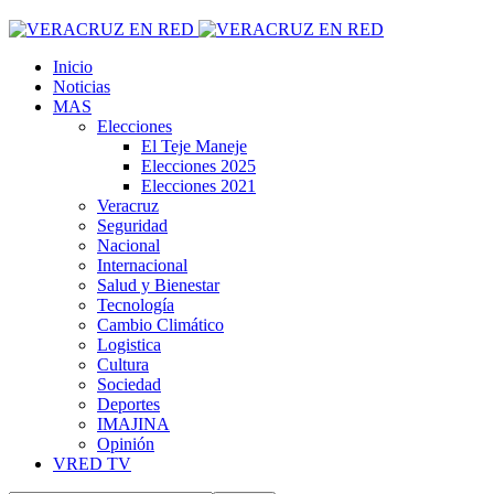
Inicio
Noticias
MAS
Elecciones
El Teje Maneje
Elecciones 2025
Elecciones 2021
Veracruz
Seguridad
Nacional
Internacional
Salud y Bienestar
Tecnología
Cambio Climático
Logistica
Cultura
Sociedad
Deportes
IMAJINA
Opinión
VRED TV