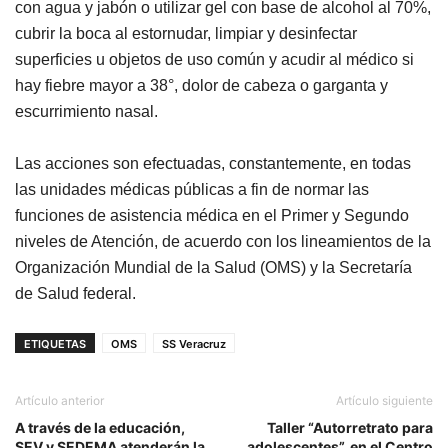
con agua y jabón o utilizar gel con base de alcohol al 70%,
cubrir la boca al estornudar, limpiar y desinfectar
superficies u objetos de uso común y acudir al médico si
hay fiebre mayor a 38°, dolor de cabeza o garganta y
escurrimiento nasal.
Las acciones son efectuadas, constantemente, en todas
las unidades médicas públicas a fin de normar las
funciones de asistencia médica en el Primer y Segundo
niveles de Atención, de acuerdo con los lineamientos de la
Organización Mundial de la Salud (OMS) y la Secretaría
de Salud federal.
ETIQUETAS
OMS
SS Veracruz
Artículo anterior
Artículo siguiente
A través de la educación,
Taller “Autorretrato para
SEV y SEDEMA atenderán la
adolescentes”, en el Centro