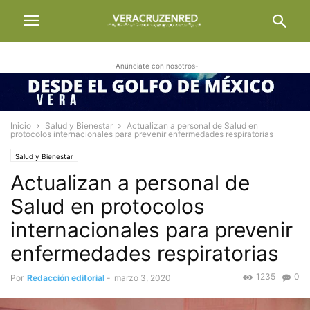
-Anúnciate con nosotros-
Inicio
Salud y Bienestar
Actualizan a personal de Salud en
protocolos internacionales para prevenir enfermedades respiratorias
Salud y Bienestar
Actualizan a personal de
Salud en protocolos
internacionales para prevenir
enfermedades respiratorias
1235
0
Por
Redacción editorial
-
marzo 3, 2020