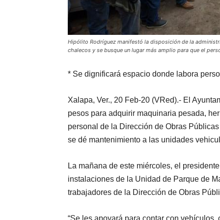
Hipólito Rodríguez manifestó la disposición de la administ
chalecos y se busque un lugar más amplio para que el pers
* Se dignificará espacio donde labora pers
Xalapa, Ver., 20 Feb-20 (VRed).- El Ayuntam
pesos para adquirir maquinaria pesada, her
personal de la Dirección de Obras Públicas 
se dé mantenimiento a las unidades vehicul
La mañana de este miércoles, el presidente 
instalaciones de la Unidad de Parque de M
trabajadores de la Dirección de Obras Públ
“Se les apoyará para contar con vehículos,