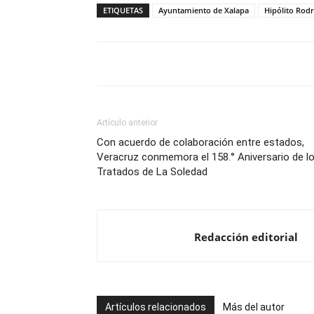
ETIQUETAS
Ayuntamiento de Xalapa
Hipólito Rod
Artículo anterior
Con acuerdo de colaboración entre estados,
Veracruz conmemora el 158.° Aniversario de l
Tratados de La Soledad
Redacción editorial
Artículos relacionados
Más del autor