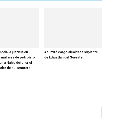
oda la justicia en
Asumirá cargo alcaldesa suplente
familiares de petrolero
de Ixhuatlán del Sureste
en a Nahle detener el
der de su Tesorera