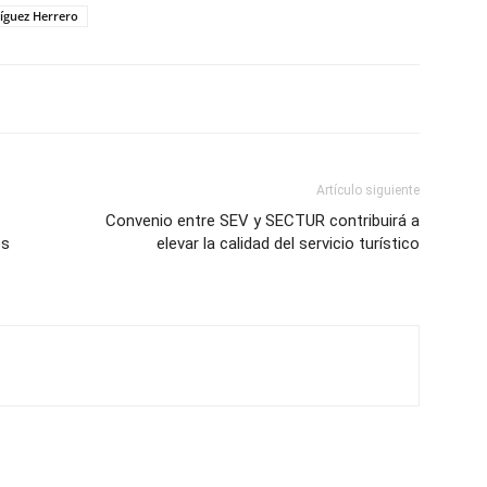
ríguez Herrero
Artículo siguiente
Convenio entre SEV y SECTUR contribuirá a
os
elevar la calidad del servicio turístico