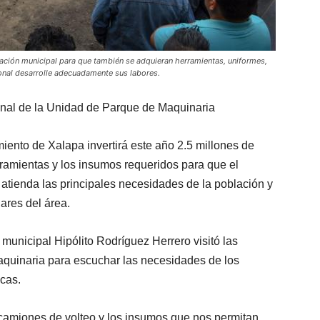
ración municipal para que también se adquieran herramientas, uniformes,
onal desarrolle adecuadamente sus labores.
onal de la Unidad de Parque de Maquinaria
iento de Xalapa invertirá este año 2.5 millones de
ramientas y los insumos requeridos para que el
atienda las principales necesidades de la población y
ares del área.
municipal Hipólito Rodríguez Herrero visitó las
aquinaria para escuchar las necesidades de los
icas.
 camiones de volteo y los insumos que nos permitan