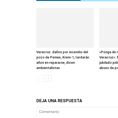
Veracruz: daños por incendio del
«Ponga de m
pozo de Pemex, Krem-1, tardarán
Veracruz»: 
años en repararse, dicen
jubilado pid
ambientalistas
abuso de po
DEJA UNA RESPUESTA