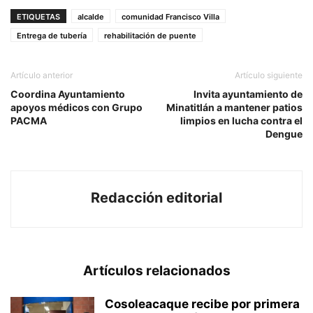
ETIQUETAS
alcalde
comunidad Francisco Villa
Entrega de tubería
rehabilitación de puente
Artículo anterior
Artículo siguiente
Coordina Ayuntamiento
Invita ayuntamiento de
apoyos médicos con Grupo
Minatitlán a mantener patios
PACMA
limpios en lucha contra el
Dengue
Redacción editorial
Artículos relacionados
Cosoleacaque recibe por primera