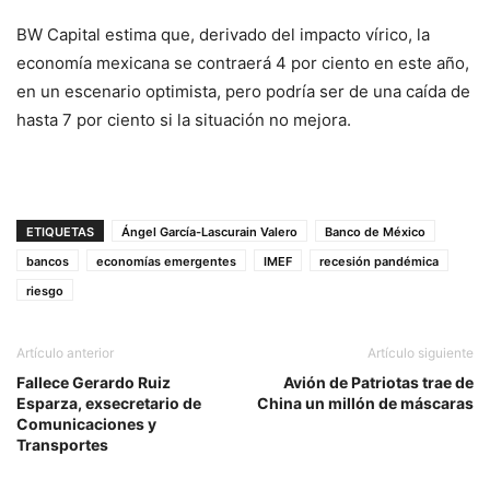
BW Capital estima que, derivado del impacto vírico, la
economía mexicana se contraerá 4 por ciento en este año,
en un escenario optimista, pero podría ser de una caída de
hasta 7 por ciento si la situación no mejora.
ETIQUETAS
Ángel García-Lascurain Valero
Banco de México
bancos
economías emergentes
IMEF
recesión pandémica
riesgo
Artículo anterior
Artículo siguiente
Fallece Gerardo Ruiz
Avión de Patriotas trae de
Esparza, exsecretario de
China un millón de máscaras
Comunicaciones y
Transportes