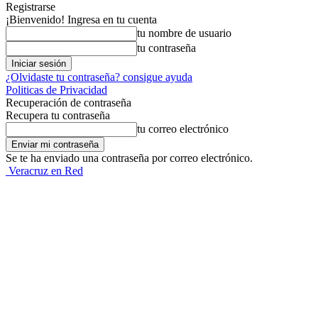
Registrarse
¡Bienvenido! Ingresa en tu cuenta
tu nombre de usuario
tu contraseña
¿Olvidaste tu contraseña? consigue ayuda
Politicas de Privacidad
Recuperación de contraseña
Recupera tu contraseña
tu correo electrónico
Se te ha enviado una contraseña por correo electrónico.
Veracruz en Red