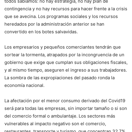
todos sabíamos: no hay estrategia, no hay plan de
contingencia y no hay recursos para hacer frente a la crisis
que se avecina. Los programas sociales y los recursos
heredados por la administración anterior se han
convertido en los botes salvavidas.
Los empresarios y pequeños comerciantes tendrán que
sortear la tormenta, atrapados por la incongruencia de un
gobierno que exige que cumplan sus obligaciones fiscales,
y al mismo tiempo, aseguren el ingreso a sus trabajadores.
La sombra de las expropiaciones del pasado ronda la
economía nacional.
La afectación por el menor consumo derivado del Covid19
será para todas las empresas, sin importar tamaño o si son
del comercio formal o ambulantaje. Los sectores más
vulnerables al impacto negativo son el comercio,
restaurantes, transporte y turismo, que concentran 32.7%