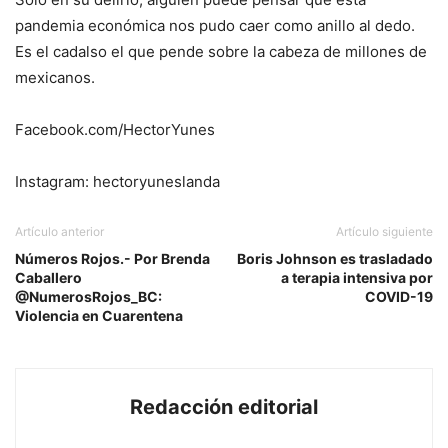
pandemia económica nos pudo caer como anillo al dedo.
Es el cadalso el que pende sobre la cabeza de millones de
mexicanos.
Facebook.com/HectorYunes
Instagram: hectoryuneslanda
Artículo anterior
Artículo siguiente
Números Rojos.- Por Brenda
Boris Johnson es trasladado
Caballero
a terapia intensiva por
@NumerosRojos_BC:
COVID-19
Violencia en Cuarentena
Redacción editorial