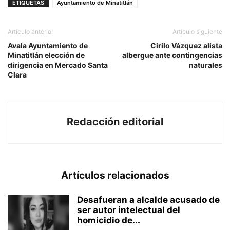
ETIQUETAS
Ayuntamiento de Minatitlán
Artículo anterior
Artículo siguiente
Avala Ayuntamiento de
Cirilo Vázquez alista
Minatitlán elección de
albergue ante contingencias
dirigencia en Mercado Santa
naturales
Clara
Redacción editorial
Artículos relacionados
Desafueran a alcalde acusado de
ser autor intelectual del
homicidio de...