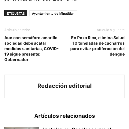
ETIQUETAS
Ayuntamiento de Minatitlán
Artículo anterior
Artículo siguiente
Aun con semáforo amarillo
En Poza Rica, elimina Salud
sociedad debe acatar
10 toneladas de cacharros
medidas sanitarias, COVID-
para evitar proliferación del
19 sigue presente:
dengue
Gobernador
Redacción editorial
Artículos relacionados