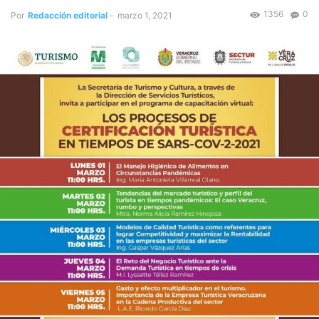
1356
0
Por
Redacción editorial
-
marzo 1, 2021