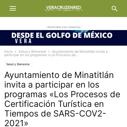
-Anúnciate con nosotros-
Inicio
Salud y Bienestar
Ayuntamiento de Minatitlán invita a
participar en los programas «Los Procesos de...
Salud y Bienestar
Ayuntamiento de Minatitlán
invita a participar en los
programas «Los Procesos de
Certificación Turística en
Tiempos de SARS-COV2-
2021»