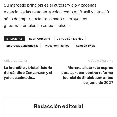
Su mercado principal es el autoservicio y cadenas
especializadas tanto en México como en Brasil y tiene 10
años de experiencia trabajando en proyectos
gubernamentales en ambos países.
ETIQUETAS
Buen Gobierno
Corrupción México
Empresas sancionadas
Musa del Pacífico
Sanción IMSS
Artículo anterior
Artículo siguiente
La increíble y triste historia
Morena alista ruta exprés
del cándido Zenyanzen y el
para aprobar contrarreforma
yate desalmado…
judicial de Sheinbaum antes
de junio de 2027
Redacción editorial