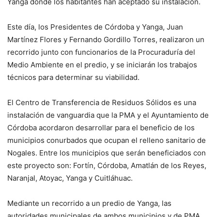
Yanga donde los habitantes han aceptado su instalación.
Este día, los Presidentes de Córdoba y Yanga, Juan
Martínez Flores y Fernando Gordillo Torres, realizaron un
recorrido junto con funcionarios de la Procuraduría del
Medio Ambiente en el predio, y se iniciarán los trabajos
técnicos para determinar su viabilidad.
El Centro de Transferencia de Residuos Sólidos es una
instalación de vanguardia que la PMA y el Ayuntamiento de
Córdoba acordaron desarrollar para el beneficio de los
municipios conurbados que ocupan el relleno sanitario de
Nogales. Entre los municipios que serán beneficiados con
este proyecto son: Fortín, Córdoba, Amatlán de los Reyes,
Naranjal, Atoyac, Yanga y Cuitláhuac.
Mediante un recorrido a un predio de Yanga, las
autoridades municipales de ambos municipios y de PMA