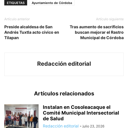
ETIQUETAS
Ayuntamiento de Córdoba
Artículo anterior
Artículo siguiente
Preside alcaldesa de San
Tras aumento de sacrificios
Andrés Tuxtla acto cívico en
buscan mejorar el Rastro
Tilapan
Municipal de Córdoba
Redacción editorial
Artículos relacionados
Instalan en Cosoleacaque el
Comité Municipal Intersectorial
de Salud
Redacción editorial
-
julio 23, 2026