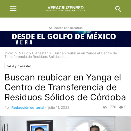
-Anúnciate con nosotros-
Inicio
Salud y Bienestar
Buscan reubicar en Yanga el Centro de
Transferencia de Residuos Sólidos de...
Salud y Bienestar
Buscan reubicar en Yanga el
Centro de Transferencia de
Residuos Sólidos de Córdoba
1770
0
Por
Redacción editorial
-
julio 11, 2022