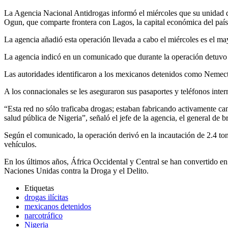
La Agencia Nacional Antidrogas informó el miércoles que su unidad de 
Ogun, que comparte frontera con Lagos, la capital económica del país
La agencia añadió esta operación llevada a cabo el miércoles es el ma
La agencia indicó en un comunicado que durante la operación detuvo a si
Las autoridades identificaron a los mexicanos detenidos como Nemecto
A los connacionales se les aseguraron sus pasaportes y teléfonos inter
“Esta red no sólo traficaba drogas; estaban fabricando activamente cant
salud pública de Nigeria”, señaló el jefe de la agencia, el general 
Según el comunicado, la operación derivó en la incautación de 2.4 to
vehículos.
En los últimos años, África Occidental y Central se han convertido en u
Naciones Unidas contra la Droga y el Delito.
Etiquetas
drogas ilícitas
mexicanos detenidos
narcotráfico
Nigeria