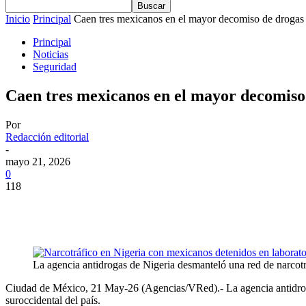
Inicio
Principal
Caen tres mexicanos en el mayor decomiso de drogas e
Principal
Noticias
Seguridad
Caen tres mexicanos en el mayor decomiso 
Por
Redacción editorial
-
mayo 21, 2026
0
118
La agencia antidrogas de Nigeria desmanteló una red de narcotr
Ciudad de México, 21 May-26 (Agencias/VRed).- La agencia antidrogas
suroccidental del país.