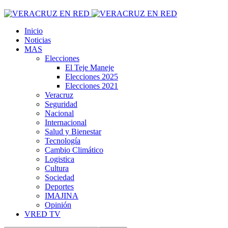
Inicio
Noticias
MAS
Elecciones
El Teje Maneje
Elecciones 2025
Elecciones 2021
Veracruz
Seguridad
Nacional
Internacional
Salud y Bienestar
Tecnología
Cambio Climático
Logistica
Cultura
Sociedad
Deportes
IMAJINA
Opinión
VRED TV