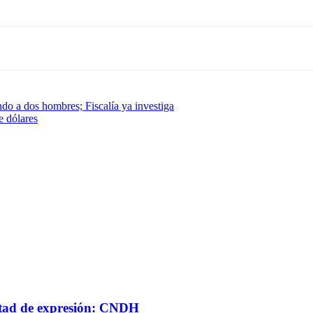
ando a dos hombres; Fiscalía ya investiga
e dólares
ertad de expresión: CNDH