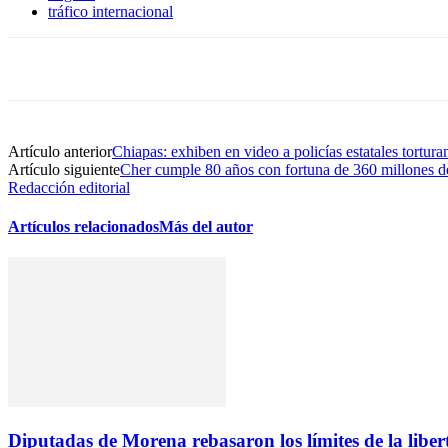
tráfico internacional
Artículo anterior
Chiapas: exhiben en video a policías estatales tortur
Artículo siguiente
Cher cumple 80 años con fortuna de 360 millones d
Redacción editorial
Artículos relacionados
Más del autor
Diputadas de Morena rebasaron los límites de la lib