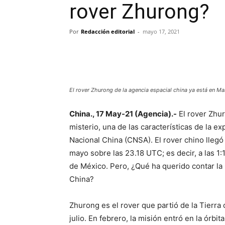
rover Zhurong?
Por
Redacción editorial
-
mayo 17, 2021
El rover Zhurong de la agencia espacial china ya está en M
China., 17 May-21 (Agencia).-
El rover Zhur
misterio, una de las características de la e
Nacional China (CNSA). El rover chino llegó
mayo sobre las 23.18 UTC; es decir, a las 1
de México. Pero, ¿Qué ha querido contar la
China?
Zhurong es el rover que partió de la Tierr
julio. En febrero, la misión entró en la órb