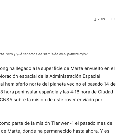
2509
0
arte, pero ¿Qué sabemos de su misión en el planeta rojo?
ong ha llegado a la superficie de Marte envuelto en el
xploración espacial de la Administración Espacial
 al hemisferio norte del planeta vecino el pasado 14 de
:18 hora peninsular española y las 4:18 hora de Ciudad
 CNSA sobre la misión de este rover enviado por
a como parte de la misión Tianwen-1 el pasado mes de
ita de Marte, donde ha permanecido hasta ahora. Y es