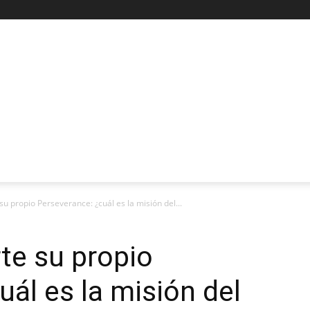
su propio Perseverance: ¿cuál es la misión del...
rte su propio
uál es la misión del