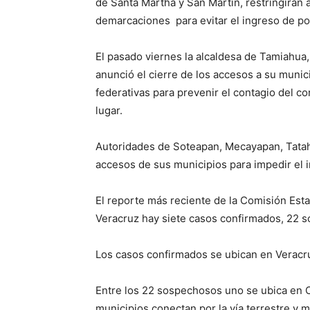
de Santa Martha y San Martín, restringirán a
demarcaciones para evitar el ingreso de po
El pasado viernes la alcaldesa de Tamiahua, 
anunció el cierre de los accesos a su munic
federativas para prevenir el contagio del c
lugar.
Autoridades de Soteapan, Mecayapan, Tatah
accesos de sus municipios para impedir el 
El reporte más reciente de la Comisión Esta
Veracruz hay siete casos confirmados, 22 
Los casos confirmados se ubican en Veracruz
Entre los 22 sospechosos uno se ubica en 
municipios conectan por la vía terrestre y 