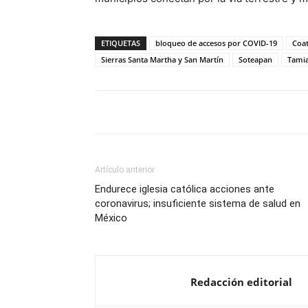
ETIQUETAS
bloqueo de accesos por COVID-19
Coat
Sierras Santa Martha y San Martín
Soteapan
Tami
Artículo anterior
Endurece iglesia católica acciones ante
coronavirus; insuficiente sistema de salud en
México
Redacción editorial