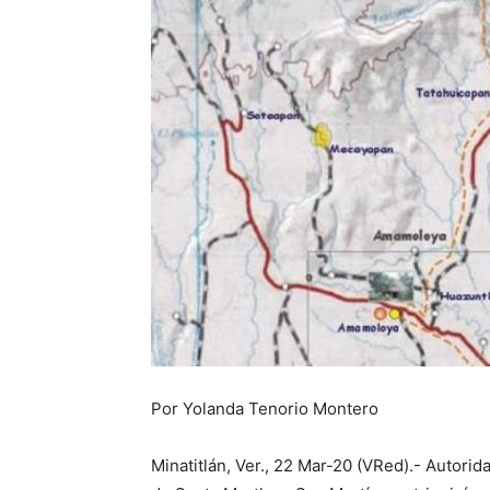
Por Yolanda Tenorio Montero
Minatitlán, Ver., 22 Mar-20 (VRed).- Autori