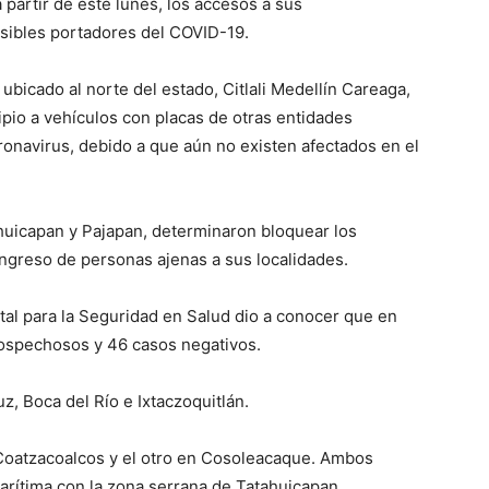
 partir de este lunes, los accesos a sus
sibles portadores del COVID-19.
ubicado al norte del estado, Citlali Medellín Careaga,
ipio a vehículos con placas de otras entidades
oronavirus, debido a que aún no existen afectados en el
uicapan y Pajapan, determinaron bloquear los
ingreso de personas ajenas a sus localidades.
tal para la Seguridad en Salud dio a conocer que en
sospechosos y 46 casos negativos.
, Boca del Río e Ixtaczoquitlán.
Coatzacoalcos y el otro en Cosoleacaque. Ambos
marítima con la zona serrana de Tatahuicapan.