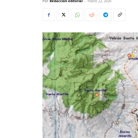
Por
Redacción editorial
-
marzo 22, 2020