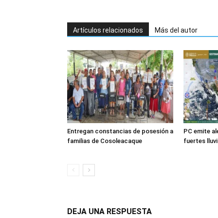
Artículos relacionados
Más del autor
Entregan constancias de posesión a
PC emite ale
familias de Cosoleacaque
fuertes lluv
DEJA UNA RESPUESTA