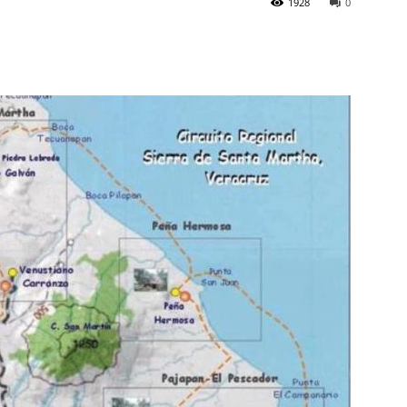
1928
0