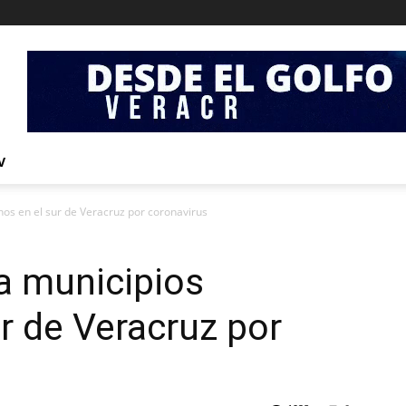
V
nos en el sur de Veracruz por coronavirus
a municipios
ur de Veracruz por