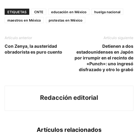
ETIQUETAS
CNTE
educación en México
huelga nacional
maestros en México
protestas en México
Artículo anterior
Artículo siguiente
Con Zenya, la austeridad
Detienen a dos
obradorista es puro cuento
estadounidenses en Japón
por irrumpir en el recinto de
«Punch»: uno ingresó
disfrazado y otro lo grabó
Redacción editorial
Artículos relacionados