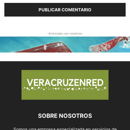
-Anúnciate con nosotros-
SOBRE NOSOTROS
Somos una empresa especializada en servicios de