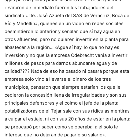
reviraron de inmediato fueron los trabajadores del
sindicato «Tte. José Azueta del SAS de Veracruz, Boca del
Río y Medellin», quienes en un video en redes sociales
desmintieron lo anterior y señalan que sí hay agua en
otros afluentes, pero no quieren invertir en la planta para
abastecer a la región… «Agua sí hay, lo que no hay es
inversión y no que la empresa Odebrecht venia a invertir
millones de pesos para darnos abundante agua y de
calidad???? Nada de eso ha pasado ni pasará porque esta
empresa solo vino a llevarse el dinero de los tres
municipios, pensaron que siempre estarían los que le
cedieron la concesión llena de irregularidades y son sus
principales defensores y el colmo el jefe de la planta
potabilizadoras de el Tejar sale con sus ridículas mentiras
a culpar el estiaje, ni con sus 20 años de estar en la planta
se preocupó por saber cómo se operaba, a el solo le
intereso que no dejaran de pagarle su salario».