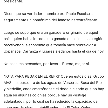
presidente.
Dicen que su verdadero nombre era Pablo Escobar…
seguramente un homónimo del famoso narcotraficante.
Luego se supo que era un ganadero originario de aquel
país, quien había introducido ganado de calidad a la región,
reactivando la economía que todavía hace sobrevivir a
Uxpanapa, Carranza y lugares aledaños hasta el día de hoy.
No sean malpensados, por favor… Bueno, mejor sí.
NOTA PARA PEGAR EN EL REFRI: Que en estos días, Grupo
MAS, la operadora de las aguas de Veracruz, Boca del Río
y Medellín, anda amarrándose el dedo diciendo que no hay
agua en algunas colonias porque hay un «estiaje
adelantado», por lo cual se ha reducido la capacidad de
agua para la planta potabilizadora de El Tejar. Quienes