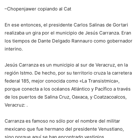
–Chopenjawer copiando al Cat
En ese entonces, el presidente Carlos Salinas de Gortari
realizaba un gira por el municipio de Jesús Carranza. Eran
los tiempos de Dante Delgado Rannauro como gobernador
interino.
Jesús Carranza es un municipio al sur de Veracruz, en la
región Istmo. De hecho, por su territorio cruza la carretera
federal 185, mejor conocida como «La Transistmica»,
porque conecta a los océanos Atlántico y Pacífico a través
de los puertos de Salina Cruz, Oaxaca, y Coatzacoalcos,
Veracruz: .
Carranza es famoso no sólo por el nombre del militar
mexicano que fue hermano del presidente Venustiano,
sino porque aquí se han encontrado vestigios