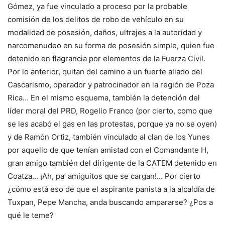
Gómez, ya fue vinculado a proceso por la probable
comisión de los delitos de robo de vehículo en su
modalidad de posesión, daños, ultrajes a la autoridad y
narcomenudeo en su forma de posesión simple, quien fue
detenido en flagrancia por elementos de la Fuerza Civil.
Por lo anterior, quitan del camino a un fuerte aliado del
Cascarismo, operador y patrocinador en la región de Poza
Rica… En el mismo esquema, también la detención del
líder moral del PRD, Rogelio Franco (por cierto, como que
se les acabó el gas en las protestas, porque ya no se oyen)
y de Ramón Ortiz, también vinculado al clan de los Yunes
por aquello de que tenían amistad con el Comandante H,
gran amigo también del dirigente de la CATEM detenido en
Coatza… ¡Ah, pa’ amiguitos que se cargan!… Por cierto
¿cómo está eso de que el aspirante panista a la alcaldía de
Tuxpan, Pepe Mancha, anda buscando ampararse? ¿Pos a
qué le teme?