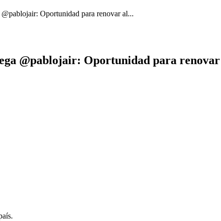
@pablojair: Oportunidad para renovar al...
ega @pablojair: Oportunidad para renovar 
país.