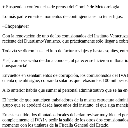
+ Suspenden conferencias de prensa del Comité de Meteorología.
Lo más padre en estos momentos de contingencia es no tener hijos.
–Chopenjawer
Con la renovación de uno de los comisionados del Instituto Veracruzan
reciente del Duartismo/Yunismo, que prácticamente sólo llegar a cobrar
Todavía se dieron hasta el lujo de facturar viajes y hasta esquites, entr
Y sí, como se acaba de dar a conocer, al parecer se hicieron millonar
transparencia!.
Envueltos en señalamientos de corrupción, los comisionados del IVAI
cuenta que ahí sigue, cobrando salarios que rebasan los 100 mil pesos 
A lo anterior habría que sumar al personal administrativo que se ha en
El hecho de que participen trabajadores de la misma estructura adminis
grupo que se apoderó desde hace años del instituto, el que siga mane
En este sentido, los diputados locales deberían revisar muy bien el per
completamente al IVAI y pedir la salida de los otros dos comisionado
momento con los titulares de la Fiscalía General del Estado.