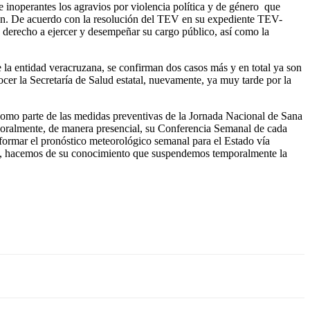
perantes los agravios por violencia política y de género que
yen. De acuerdo con la resolución del TEV en su expediente TEV-
 derecho a ejercer y desempeñar su cargo público, así como la
a entidad veracruzana, se confirman dos casos más y en total ya son
cer la Secretaría de Salud estatal, nuevamente, ya muy tarde por la
arte de las medidas preventivas de la Jornada Nacional de Sana
mporalmente, de manera presencial, su Conferencia Semanal de cada
nformar el pronóstico meteorológico semanal para el Estado vía
ismo, hacemos de su conocimiento que suspendemos temporalmente la