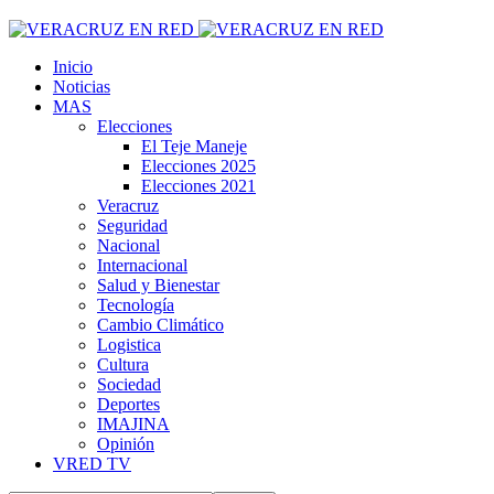
Inicio
Noticias
MAS
Elecciones
El Teje Maneje
Elecciones 2025
Elecciones 2021
Veracruz
Seguridad
Nacional
Internacional
Salud y Bienestar
Tecnología
Cambio Climático
Logistica
Cultura
Sociedad
Deportes
IMAJINA
Opinión
VRED TV