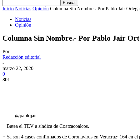
Inicio
Noticias
Opinión
Columna Sin Nombre.- Por Pablo Jair Ortega 
Noticias
Opinión
Columna Sin Nombre.- Por Pablo Jair Ort
Por
Redacción editorial
-
marzo 22, 2020
0
801
@pablojair
+ Batea el TEV a síndica de Coatzacoalcos.
+ Ya son 4 casos confirmados de Coronavirus en Veracruz; 164 en el 