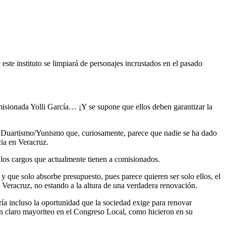
ste instituto se limpiará de personajes incrustados en el pasado
omisionada Yolli García… ¡Y se supone que ellos deben garantizar la
el Duartismo/Yunismo que, curiosamente, parece que nadie se ha dado
cia en Veracruz.
de los cargos que actualmente tienen a comisionados.
y que solo absorbe presupuesto, pues parece quieren ser solo ellos, el
 Veracruz, no estando a la altura de una verdadera renovación.
ería incluso la oportunidad que la sociedad exige para renovar
un claro mayoriteo en el Congreso Local, como hicieron en su