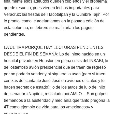
finalmente esos adeudos queden cubiertos y el problema
quede resuelto, pues vienen fechas importantes para
Veracruz: las fiestas de Tlacotalpan y la Cumbre Tajín. Por
lo pronto, como le adelantamos en la pasada edición de
esta columna, en febrero se realizarían los pagos
pendientes.
LA ÚLTIMA PORQUE HAY LECTURAS PENDIENTES
DESDE EL FIN DE SEMANA: Lo del nieto nacido en un
hospital privado en Houston en plena crisis del INSABI; lo
del ostentoso avión presidencial que se traen de regreso
por no poderlo vender y ni siquiera lo usan (pero sí traen
cenizas del cantante José José en aviones oficiales y lo
hacen secreto de estado); lo de los autos de lujo del hijo
del senador «Napito», rescatado por AMLO… Son golpes
tremendos a la austeridad y medianía que tanto pregona la
4T como ejemplo de vida para los «mexinacos» y
«mexinacas».