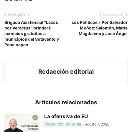
Artículo anterior
Artículo siguiente
Brigada Asistencial “Lazos
Los Políticos.- Por Salvador
por Veracruz” brindará
Muñoz: Salomón, María
servicios gratuitos a
Magdalena y José Ángel
municipios del Sotavento y
Papaloapan
Redacción editorial
Artículos relacionados
La ofensiva de EU
Redacción editorial
-
agosto 7, 2026