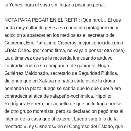
si Yunes logra el suyo sin llegar a pisar un penal.
NOTA PARA PEGAR EN EL REFRI: ¡Qué raro!… El que
anda muy calladito pese a su conocido protagonismo y
adicción a aparecer en los medios es el secretario de
Gobierno, Eric Patrocinio Cisneros, mejor conocido como
«Bola Ocho» (por como firma, no vaya a pensar otra cosa).
La última vez que se le recuerda fue cuando anduvo
contradiciendo a su compañero de gabinete, Hugo
Gutiérrez Maldonado, secretario de Seguridad Pública,
diciendo que en Xalapa no había cárteles de la droga
peleando la plaza; luego se sabría que lo que quería era
contradecir al alcalde xalapeño-xochimilca, Hipólito
Rodríguez Herrero, por aquello de que no lo traga por ser
de otro grupo morenista, pero su declaración pegó más al
interior de la casa que al exterior. Luego surgió lo de la
mentada «Ley Cisneros» en el Congreso del Estado, que