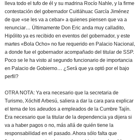
lleva todo el tufo de él y su madrina Rocío Nahle, y la firme
contestación del gobernador Cuitláhuac García Jiménez
de que «se les va a cebar» a quienes piensen que va a
renunciar… Últimamente Don Eric anda muy calladito,
Hipólito ya es recibido en eventos del gobernador, y este
martes «Bola Ocho» no fue requerido en Palacio Nacional,
a donde fue el gobernador acompañado del titular de SSP.
Poco se le ha visto al segundo funcionario de importancia
en Palacio de Gobierno… ¿Será que ya optó por el bajo
perfil?
OTRA NOTA: Ya era necesario que la secretaria de
Turismo, Xóchitl Arbesú, saliera a dar la cara para explicar
el tema de los adeudos a empleados de la Cumbre Tajín.
Era necesario que la titular de la dependencia ya dijera si
va a haber pagos o no, más allá de quién tiene la
responsabilidad en el pasado. Ahora sólo falta que