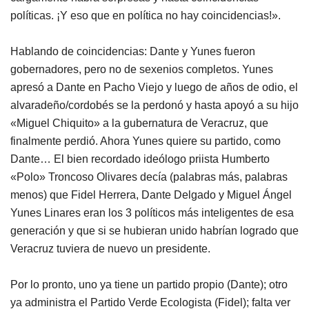
políticas. ¡Y eso que en política no hay coincidencias!».
Hablando de coincidencias: Dante y Yunes fueron
gobernadores, pero no de sexenios completos. Yunes
apresó a Dante en Pacho Viejo y luego de años de odio, el
alvaradeño/cordobés se la perdonó y hasta apoyó a su hijo
«Miguel Chiquito» a la gubernatura de Veracruz, que
finalmente perdió. Ahora Yunes quiere su partido, como
Dante… El bien recordado ideólogo priista Humberto
«Polo» Troncoso Olivares decía (palabras más, palabras
menos) que Fidel Herrera, Dante Delgado y Miguel Ángel
Yunes Linares eran los 3 políticos más inteligentes de esa
generación y que si se hubieran unido habrían logrado que
Veracruz tuviera de nuevo un presidente.
Por lo pronto, uno ya tiene un partido propio (Dante); otro
ya administra el Partido Verde Ecologista (Fidel); falta ver