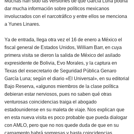
Muchas han sido las versiones de que García Luna podría
dar mucha información sobre políticos mexicanos
involucrados con el narcotráfico y entre ellos se menciona
a Yunes Linares.
Ya de entrada, llega otra vez el 16 de enero a México el
fiscal general de Estados Unidos, William Barr, en cuya
primera visita se dieron la salida de México del asilado
expresidente de Bolivia, Evo Morales, y la captura en
Texas del exsecretario de Seguridad Pública Genaro
García Luna; según el diario «El Universal», en su editorial
Bajo Reserva, «algunos miembros de la clase política
debieran estar nerviosos, pues no saben qué otras
venturosas coincidencias traiga el abogado
estadounidense en su maleta de viaje. Nos explican que
en esta nueva visita es poco probable que pueda dialogar
con AMLO, pero que no nos quede duda de que en su
cargamento habrá sorpresas y hasta coincidencias