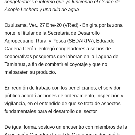
congeladores e informó que ya funcionan el Centro de
Acopio Lechero y una olla de agua
Ozuluama, Ver., 27 Ene-20 (VRed).- En gira por la zona
norte, el titular de la Secretaría de Desarrollo
Agropecuario, Rural y Pesca (SEDARPA), Eduardo
Cadena Cerón, entregó congeladores a socios de
cooperativas pesqueras que laboran en la Laguna de
Tamiahua, a fin de combatir el coyotaje y que no
malbaraten su producto.
En reunión de trabajo con los beneficiarios, el servidor
público acordó acciones de ordenamiento, inspección y
vigilancia, en el entendido de que se trata de aspectos
fundamentales para el desarrollo del sector.
De igual forma, sostuvo un encuentro con miembros de la
Asociación Ganadera Local de Ozuluama y destacó la