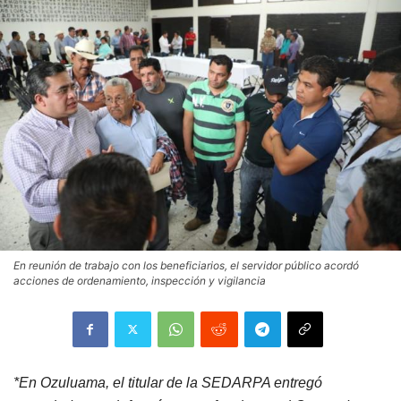
En reunión de trabajo con los beneficiarios, el servidor público acordó
acciones de ordenamiento, inspección y vigilancia
*En Ozuluama, el titular de la SEDARPA entregó