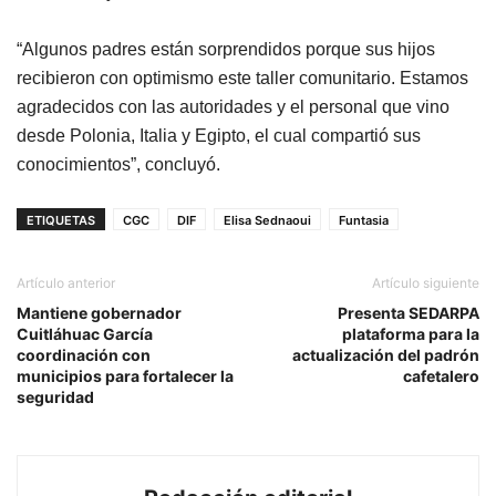
“Algunos padres están sorprendidos porque sus hijos
recibieron con optimismo este taller comunitario. Estamos
agradecidos con las autoridades y el personal que vino
desde Polonia, Italia y Egipto, el cual compartió sus
conocimientos”, concluyó.
ETIQUETAS
CGC
DIF
Elisa Sednaoui
Funtasia
Artículo anterior
Artículo siguiente
Mantiene gobernador
Presenta SEDARPA
Cuitláhuac García
plataforma para la
coordinación con
actualización del padrón
municipios para fortalecer la
cafetalero
seguridad