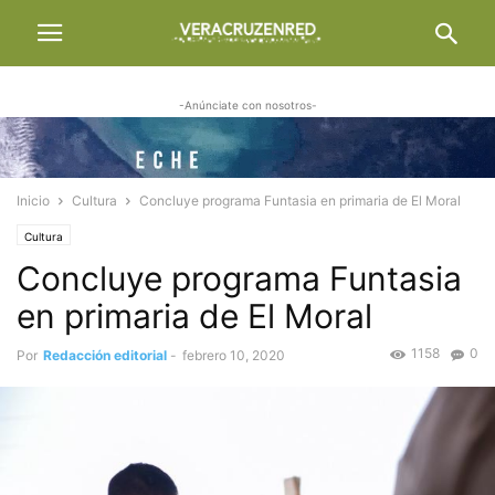
-Anúnciate con nosotros-
Inicio
Cultura
Concluye programa Funtasia en primaria de El Moral
Cultura
Concluye programa Funtasia
en primaria de El Moral
1158
0
Por
Redacción editorial
-
febrero 10, 2020