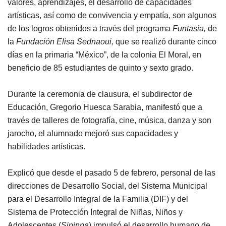
valores, aprendizajes, el desarrollo de capacidades
artísticas, así como de convivencia y empatía, son algunos
de los logros obtenidos a través del programa
Funtasia,
de
la
Fundación
Elisa Sednaoui,
que se realizó durante cinco
días en la primaria “México”, de la colonia El Moral, en
beneficio de 85 estudiantes de quinto y sexto grado.
Durante la ceremonia de clausura, el subdirector de
Educación, Gregorio Huesca Sarabia, manifestó que a
través de talleres de fotografía, cine, música, danza y son
jarocho, el alumnado mejoró sus capacidades y
habilidades artísticas.
Explicó que desde el pasado 5 de febrero, personal de las
direcciones de Desarrollo Social, del Sistema Municipal
para el Desarrollo Integral de la Familia (DIF) y del
Sistema de Protección Integral de Niñas, Niños y
Adolescentes (
Sipinna
) impulsó el desarrollo humano de