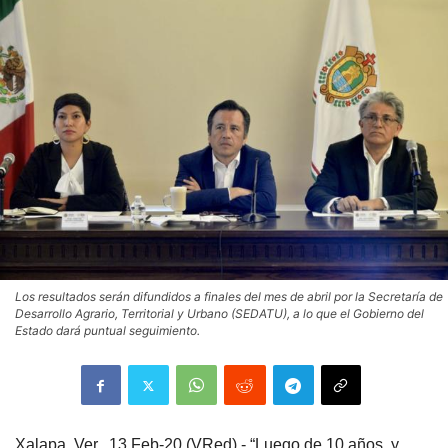
Los resultados serán difundidos a finales del mes de abril por la Secretaría de
Desarrollo Agrario, Territorial y Urbano (SEDATU), a lo que el Gobierno del
Estado dará puntual seguimiento.
Xalapa, Ver., 13 Feb-20 (VRed).- “Luego de 10 años, y