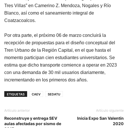
Tres Villas” en Camerino Z. Mendoza, Nogales y Río
Blanco, así como el saneamiento integral de
Coatzacoalcos.
Por otra parte, el próximo 06 de marzo concluirá la
recepción de propuestas para el diseño conceptual del
Tren Urbano de la Región Capital, en el que hasta el
momento participan cien estudiantes universitarios. Se
estima que dicho transporte comience a operar en 2023
con una demanda de 30 mil usuarios diariamente,
incrementando en los primeros dos años.
ETIQUETAS
CAEV
SEDATU
Artículo anterior
Artículo siguiente
Reconstruye y entrega SEV
Inicia Expo San Valentín
aulas afectadas por sismo de
2020