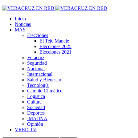
Inicio
Noticias
MAS
Elecciones
El Teje Maneje
Elecciones 2025
Elecciones 2021
Veracruz
Seguridad
Nacional
Internacional
Salud y Bienestar
Tecnología
Cambio Climático
Logistica
Cultura
Sociedad
Deportes
IMAJINA
Opinión
VRED TV