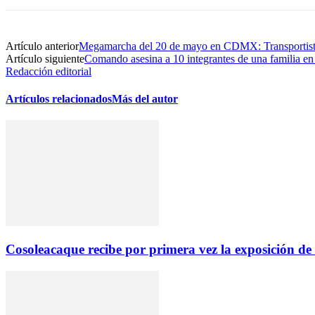
Artículo anterior
Megamarcha del 20 de mayo en CDMX: Transportista
Artículo siguiente
Comando asesina a 10 integrantes de una familia en
Redacción editorial
Artículos relacionados
Más del autor
Cosoleacaque recibe por primera vez la exposición de