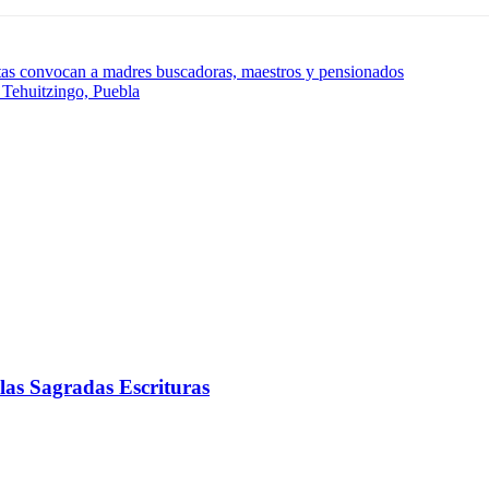
s convocan a madres buscadoras, maestros y pensionados
 Tehuitzingo, Puebla
 las Sagradas Escrituras