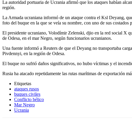
La autoridad portuaria de Ucrania afirmó que los ataques habían alca
región.
La Armada ucraniana informó de un ataque contra el Ksl Deyang, que 
foto del buque en la que se veía su nombre, con uno de sus costados 
El presidente ucraniano, Volodímir Zelenski, djio en la red social X
de Odesa, en el mar Negro, según funcionarios ucranianos.
Una fuente informó a Reuters ⁠de que el Deyang no transportaba carga ⁠
Pivdennyi, en la región de Odesa.
El buque no sufrió daños significativos, no hubo víctimas y el incendi
Rusia ha atacado repetidamente las rutas marítimas de exportación más
Etiquetas
ataques rusos
buques civiles
Conflicto bélico
Mar Negro
Ucrania