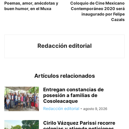
Poemas, amor, anécdotas y
Coloquio de Cine Mexicano
buen humor, en el Muxa
Contemporáneo 2020 será
inaugurado por Felipe
Cazals
Redacción editorial
Artículos relacionados
Entregan constancias de
posesión a familias de
Cosoleacaque
Redacción editorial
-
agosto 9, 2026
Cirilo Vázquez Parissi recorre
colonias y atiende peticiones