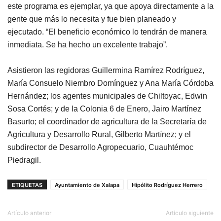
este programa es ejemplar, ya que apoya directamente a la
gente que más lo necesita y fue bien planeado y
ejecutado. “El beneficio económico lo tendrán de manera
inmediata. Se ha hecho un excelente trabajo”.
Asistieron las regidoras Guillermina Ramírez Rodríguez,
María Consuelo Niembro Domínguez y Ana María Córdoba
Hernández; los agentes municipales de Chiltoyac, Edwin
Sosa Cortés; y de la Colonia 6 de Enero, Jairo Martínez
Basurto; el coordinador de agricultura de la Secretaría de
Agricultura y Desarrollo Rural, Gilberto Martínez; y el
subdirector de Desarrollo Agropecuario, Cuauhtémoc
Piedragil.
ETIQUETAS
Ayuntamiento de Xalapa
Hipólito Rodríguez Herrero
Artículo anterior
Artículo siguiente