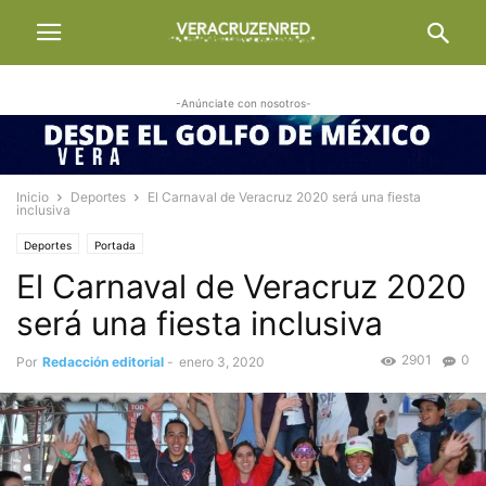
-Anúnciate con nosotros-
Inicio
Deportes
El Carnaval de Veracruz 2020 será una fiesta
inclusiva
Deportes
Portada
El Carnaval de Veracruz 2020
será una fiesta inclusiva
2901
0
Por
Redacción editorial
-
enero 3, 2020