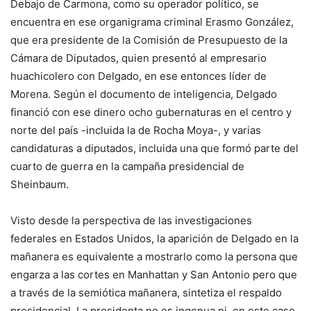
Debajo de Carmona, como su operador político, se
encuentra en ese organigrama criminal Erasmo González,
que era presidente de la Comisión de Presupuesto de la
Cámara de Diputados, quien presentó al empresario
huachicolero con Delgado, en ese entonces líder de
Morena. Según el documento de inteligencia, Delgado
financió con ese dinero ocho gubernaturas en el centro y
norte del país -incluida la de Rocha Moya-, y varias
candidaturas a diputados, incluida una que formó parte del
cuarto de guerra en la campaña presidencial de
Sheinbaum.
Visto desde la perspectiva de las investigaciones
federales en Estados Unidos, la aparición de Delgado en la
mañanera es equivalente a mostrarlo como la persona que
engarza a las cortes en Manhattan y San Antonio pero que
a través de la semiótica mañanera, sintetiza el respaldo
presidencial. La presidenta no es ingenua ni, en este caso,