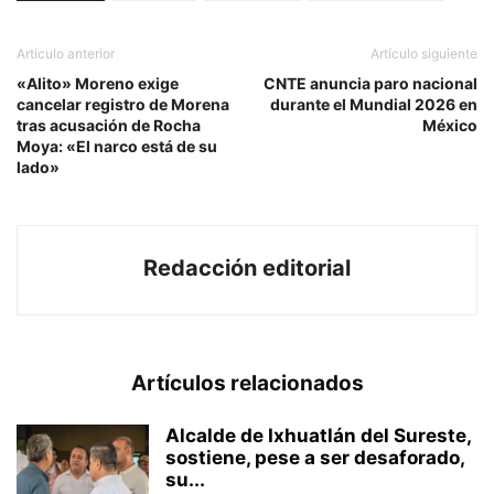
Artículo anterior
Artículo siguiente
«Alito» Moreno exige
CNTE anuncia paro nacional
cancelar registro de Morena
durante el Mundial 2026 en
tras acusación de Rocha
México
Moya: «El narco está de su
lado»
Redacción editorial
Artículos relacionados
Alcalde de Ixhuatlán del Sureste,
sostiene, pese a ser desaforado,
su...