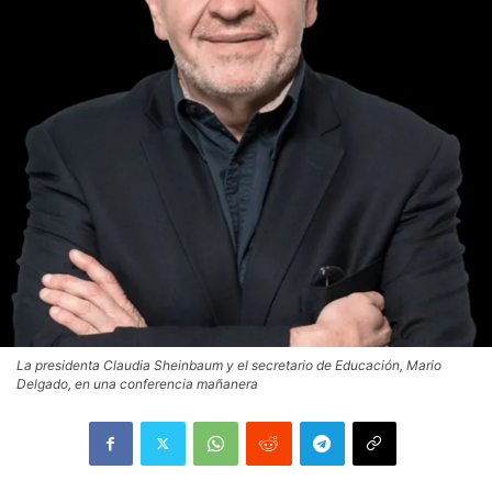
La presidenta Claudia Sheinbaum y el secretario de Educación, Mario
Delgado, en una conferencia mañanera