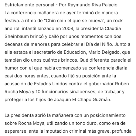
Estrictamente personal.- Por Raymundo Riva Palacio
La conferencia mañanera de ayer terminó de manera
festiva: a ritmo de “Chin chin el que se mueva”, un rock
and roll infantil lanzado en 2008, la presidenta Claudia
Sheinbaum brincó y bailó por unos momentos con dos
decenas de menores para celebrar el Día del Niño. Junto a
ella estaba el secretario de Educación, Mario Delgado, que
también dio unos cuántos brincos. Qué diferente parecía el
humor con el que había comenzado su conferencia diaria
casi dos horas antes, cuando fijó su posición ante la
acusación de Estados Unidos contra el gobernador Rubén
Rocha Moya y 10 funcionarios sinaloenses, de trabajar y
proteger a los hijos de Joaquín El Chapo Guzmán.
La presidenta abrió la mañanera con un posicionamiento
sobre Rocha Moya, utilizando un tono duro, como era de
esperarse, ante la imputación criminal más grave, profunda