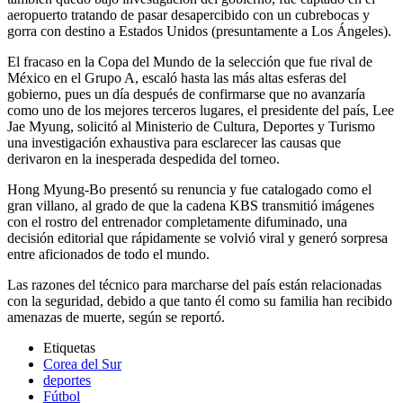
aeropuerto tratando de pasar desapercibido con un cubrebocas y
gorra con destino a Estados Unidos (presuntamente a Los Ángeles).
El fracaso en la Copa del Mundo de la selección que fue rival de
México en el Grupo A, escaló hasta las más altas esferas del
gobierno, pues un día después de confirmarse que no avanzaría
como uno de los mejores terceros lugares, el presidente del país, Lee
Jae Myung, solicitó al Ministerio de Cultura, Deportes y Turismo
una investigación exhaustiva para esclarecer las causas que
derivaron en la inesperada despedida del torneo.
Hong Myung-Bo presentó su renuncia y fue catalogado como el
gran villano, al grado de que la cadena KBS transmitió imágenes
con el rostro del entrenador completamente difuminado, una
decisión editorial que rápidamente se volvió viral y generó sorpresa
entre aficionados de todo el mundo.
Las razones del técnico para marcharse del país están relacionadas
con la seguridad, debido a que tanto él como su familia han recibido
amenazas de muerte, según se reportó.
Etiquetas
Corea del Sur
deportes
Fútbol