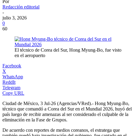
Por
Redacción editorial
-
julio 3, 2026
0
60
El técnico de Corea del Sur, Hong Myung-Bo, fue visto
en el aeropuerto
Facebook
X
WhatsApp
ReddIt
Telegram
Copy URL
Ciudad de México, 3 Jul-26 (Agencias/VRed).- Hong Myung-Bo,
técnico que comandó a Corea del Sur en el Mundial 2026, huyó del
país luego de recibir amenazas al ser considerado el culpable de la
eliminación en la Fase de Grupos.
De acuerdo con reportes de medios coreanos, el estratega que
también quedó bajo investigación del gobierno, fue captado en el