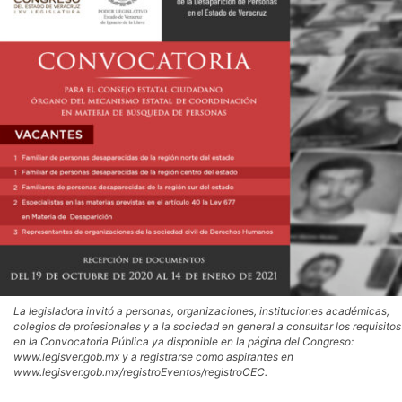
La legisladora invitó a personas, organizaciones, instituciones académicas,
colegios de profesionales y a la sociedad en general a consultar los requisitos
en la Convocatoria Pública ya disponible en la página del Congreso:
www.legisver.gob.mx y a registrarse como aspirantes en
www.legisver.gob.mx/registroEventos/registroCEC.