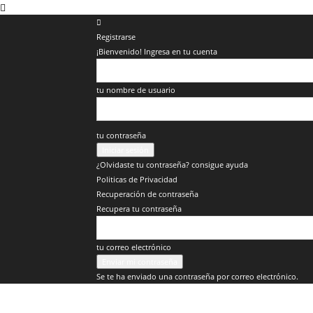
Registrarse
¡Bienvenido! Ingresa en tu cuenta
tu nombre de usuario
tu contraseña
¿Olvidaste tu contraseña? consigue ayuda
Politicas de Privacidad
Recuperación de contraseña
Recupera tu contraseña
tu correo electrónico
Se te ha enviado una contraseña por correo electrónico.
Veracruz