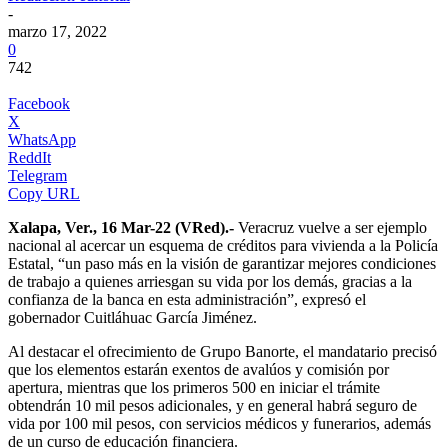
-
marzo 17, 2022
0
742
Facebook
X
WhatsApp
ReddIt
Telegram
Copy URL
Xalapa, Ver., 16 Mar-22 (VRed).-
Veracruz vuelve a ser ejemplo
nacional al acercar un esquema de créditos para vivienda a la Policía
Estatal, “un paso más en la visión de garantizar mejores condiciones
de trabajo a quienes arriesgan su vida por los demás, gracias a la
confianza de la banca en esta administración”, expresó el
gobernador Cuitláhuac García Jiménez.
Al destacar el ofrecimiento de Grupo Banorte, el mandatario precisó
que los elementos estarán exentos de avalúos y comisión por
apertura, mientras que los primeros 500 en iniciar el trámite
obtendrán 10 mil pesos adicionales, y en general habrá seguro de
vida por 100 mil pesos, con servicios médicos y funerarios, además
de un curso de educación financiera.