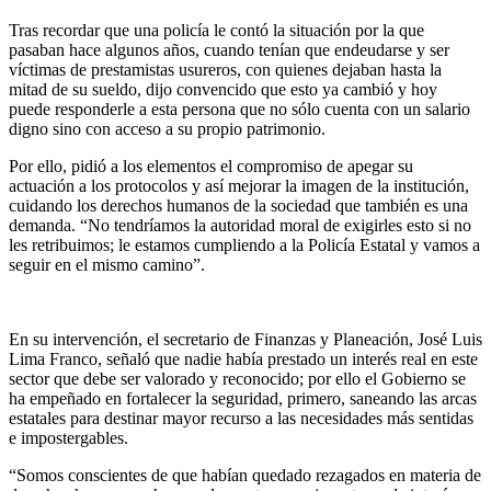
Tras recordar que una policía le contó la situación por la que
pasaban hace algunos años, cuando tenían que endeudarse y ser
víctimas de prestamistas usureros, con quienes dejaban hasta la
mitad de su sueldo, dijo convencido que esto ya cambió y hoy
puede responderle a esta persona que no sólo cuenta con un salario
digno sino con acceso a su propio patrimonio.
Por ello, pidió a los elementos el compromiso de apegar su
actuación a los protocolos y así mejorar la imagen de la institución,
cuidando los derechos humanos de la sociedad que también es una
demanda. “No tendríamos la autoridad moral de exigirles esto si no
les retribuimos; le estamos cumpliendo a la Policía Estatal y vamos a
seguir en el mismo camino”.
En su intervención, el secretario de Finanzas y Planeación, José Luis
Lima Franco, señaló que nadie había prestado un interés real en este
sector que debe ser valorado y reconocido; por ello el Gobierno se
ha empeñado en fortalecer la seguridad, primero, saneando las arcas
estatales para destinar mayor recurso a las necesidades más sentidas
e impostergables.
“Somos conscientes de que habían quedado rezagados en materia de