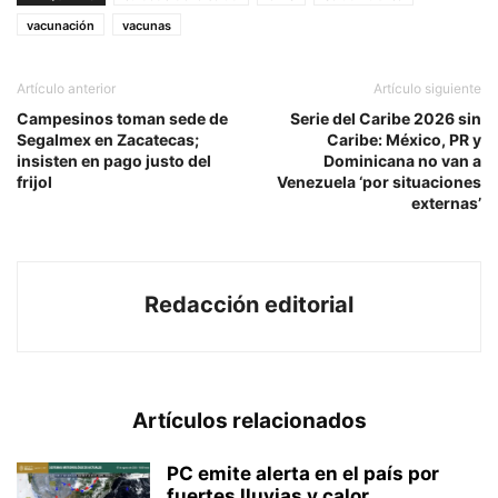
vacunación
vacunas
Artículo anterior
Artículo siguiente
Campesinos toman sede de
Serie del Caribe 2026 sin
Segalmex en Zacatecas;
Caribe: México, PR y
insisten en pago justo del
Dominicana no van a
frijol
Venezuela ‘por situaciones
externas’
Redacción editorial
Artículos relacionados
PC emite alerta en el país por
fuertes lluvias y calor...