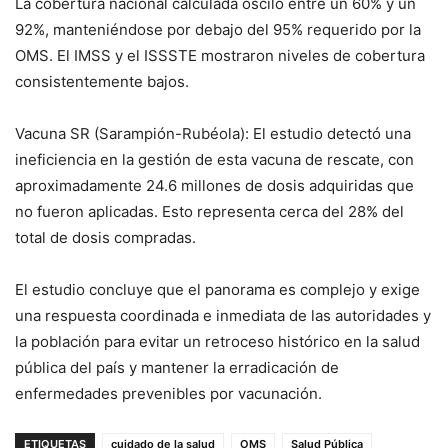
La cobertura nacional calculada osciló entre un 60% y un
92%, manteniéndose por debajo del 95% requerido por la
OMS. El IMSS y el ISSSTE mostraron niveles de cobertura
consistentemente bajos.
Vacuna SR (Sarampión-Rubéola): El estudio detectó una
ineficiencia en la gestión de esta vacuna de rescate, con
aproximadamente 24.6 millones de dosis adquiridas que
no fueron aplicadas. Esto representa cerca del 28% del
total de dosis compradas.
El estudio concluye que el panorama es complejo y exige
una respuesta coordinada e inmediata de las autoridades y
la población para evitar un retroceso histórico en la salud
pública del país y mantener la erradicación de
enfermedades prevenibles por vacunación.
ETIQUETAS
cuidado de la salud
OMS
Salud Pública