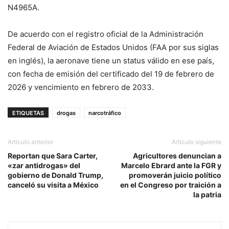
N4965A.
De acuerdo con el registro oficial de la Administración
Federal de Aviación de Estados Unidos (FAA por sus siglas
en inglés), la aeronave tiene un status válido en ese país,
con fecha de emisión del certificado del 19 de febrero de
2026 y vencimiento en febrero de 2033.
ETIQUETAS
drogas
narcotráfico
Artículo anterior
Artículo siguiente
Reportan que Sara Carter,
Agricultores denuncian a
«zar antidrogas» del
Marcelo Ebrard ante la FGR y
gobierno de Donald Trump,
promoverán juicio político
canceló su visita a México
en el Congreso por traición a
la patria