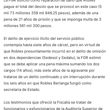
La FGR solicitó como reparación de daño que Robles
pague el total del desvío que se provocó en este caso (5
mil 73 millones 358 mil 846.25 pesos), además de una
pena de 21 años de prisión y que se imponga multa de 3
millones 561 mil 300 pesos.
El delito de ejercicio ilícito del servicio público
contempla hasta siete años de cárcel, pero en virtud de
que Robles presuntamente incurrió en el delito de omisión
en dos dependencias (Sedesol y Sedatu), la FGR estimó
que se debe aplicar una pena máxima sumando los dos
cargos (14 años), más siete años de la agravante por
tratarse de un delito continuado y sin interrupción durante
los seis años en que Robles Berlanga fungió como
secretaria de Estado.
Los testimonios que ofreció la Fiscalía se tratan de
funcionarios y exfuncionarios de la Auditoría Superior de