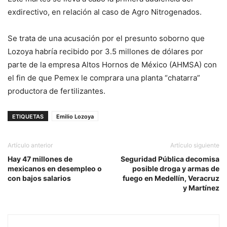
exdirectivo, en relación al caso de Agro Nitrogenados.
Se trata de una acusación por el presunto soborno que
Lozoya habría recibido por 3.5 millones de dólares por
parte de la empresa Altos Hornos de México (AHMSA) con
el fin de que Pemex le comprara una planta “chatarra”
productora de fertilizantes.
ETIQUETAS
Emilio Lozoya
Artículo anterior
Artículo siguiente
Hay 47 millones de
Seguridad Pública decomisa
mexicanos en desempleo o
posible droga y armas de
con bajos salarios
fuego en Medellín, Veracruz
y Martínez