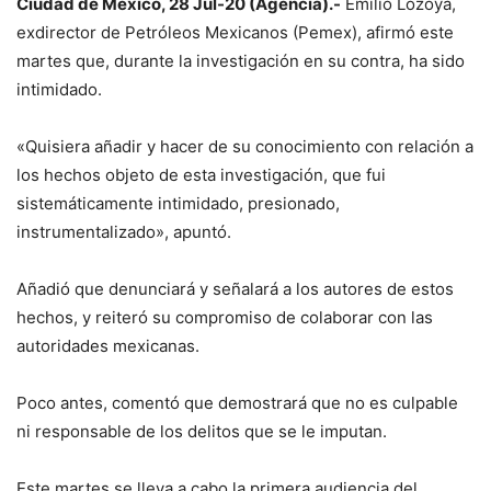
Ciudad de México, 28 Jul-20 (Agencia).-
Emilio Lozoya,
exdirector de Petróleos Mexicanos (Pemex), afirmó este
martes que, durante la investigación en su contra, ha sido
intimidado.
«Quisiera añadir y hacer de su conocimiento con relación a
los hechos objeto de esta investigación, que fui
sistemáticamente intimidado, presionado,
instrumentalizado», apuntó.
Añadió que denunciará y señalará a los autores de estos
hechos, y reiteró su compromiso de colaborar con las
autoridades mexicanas.
Poco antes, comentó que demostrará que no es culpable
ni responsable de los delitos que se le imputan.
Este martes se lleva a cabo la primera audiencia del