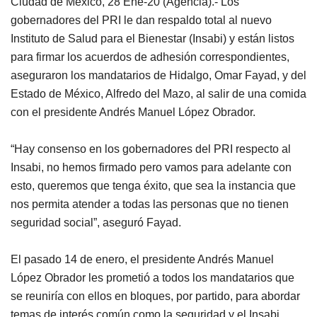
Ciudad de México, 28 Ene-20 (Agencia).- Los
gobernadores del PRI le dan respaldo total al nuevo
Instituto de Salud para el Bienestar (Insabi) y están listos
para firmar los acuerdos de adhesión correspondientes,
aseguraron los mandatarios de Hidalgo, Omar Fayad, y del
Estado de México, Alfredo del Mazo, al salir de una comida
con el presidente Andrés Manuel López Obrador.
“Hay consenso en los gobernadores del PRI respecto al
Insabi, no hemos firmado pero vamos para adelante con
esto, queremos que tenga éxito, que sea la instancia que
nos permita atender a todas las personas que no tienen
seguridad social”, aseguró Fayad.
El pasado 14 de enero, el presidente Andrés Manuel
López Obrador les prometió a todos los mandatarios que
se reuniría con ellos en bloques, por partido, para abordar
temas de interés común como la seguridad y el Insabi.