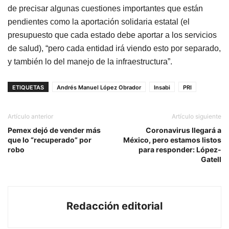
de precisar algunas cuestiones importantes que están
pendientes como la aportación solidaria estatal (el
presupuesto que cada estado debe aportar a los servicios
de salud), “pero cada entidad irá viendo esto por separado,
y también lo del manejo de la infraestructura”.
ETIQUETAS
Andrés Manuel López Obrador
Insabi
PRI
Artículo anterior
Artículo siguiente
Pemex dejó de vender más
Coronavirus llegará a
que lo “recuperado” por
México, pero estamos listos
robo
para responder: López-
Gatell
Redacción editorial