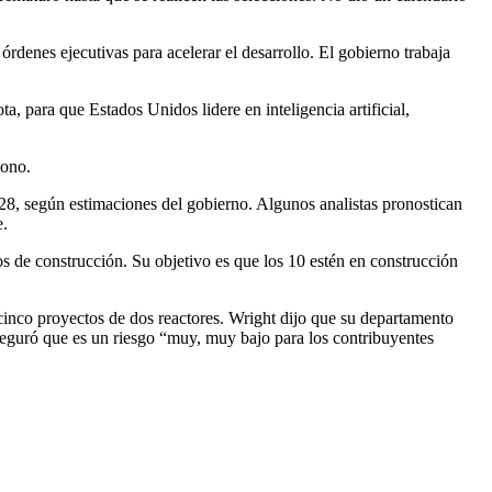
rdenes ejecutivas para acelerar el desarrollo. El gobierno trabaja
a, para que Estados Unidos lidere en inteligencia artificial,
bono.
2028, según estimaciones del gobierno. Algunos analistas pronostican
e.
os de construcción. Su objetivo es que los 10 estén en construcción
s cinco proyectos de dos reactores. Wright dijo que su departamento
seguró que es un riesgo “muy, muy bajo para los contribuyentes