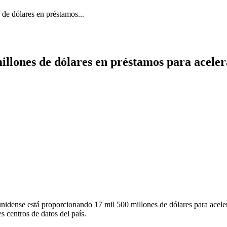
de dólares en préstamos...
llones de dólares en préstamos para aceler
ense está proporcionando 17 mil 500 millones de dólares para acelerar
s centros de datos del país.