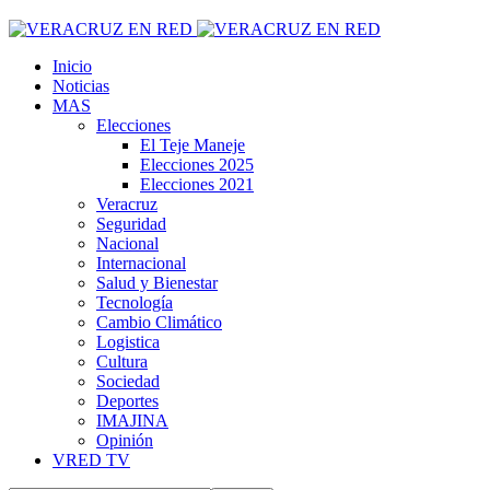
Inicio
Noticias
MAS
Elecciones
El Teje Maneje
Elecciones 2025
Elecciones 2021
Veracruz
Seguridad
Nacional
Internacional
Salud y Bienestar
Tecnología
Cambio Climático
Logistica
Cultura
Sociedad
Deportes
IMAJINA
Opinión
VRED TV