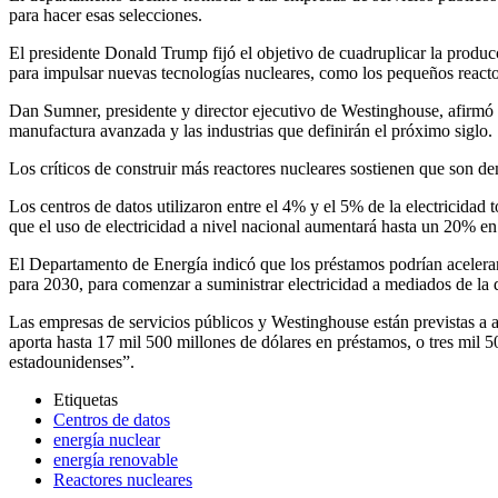
para hacer esas selecciones.
El presidente Donald Trump fijó el objetivo de cuadruplicar la producc
para impulsar nuevas tecnologías nucleares, como los pequeños react
Dan Sumner, presidente y director ejecutivo de Westinghouse, afirmó que
manufactura avanzada y las industrias que definirán el próximo siglo.
Los críticos de construir más reactores nucleares sostienen que son d
Los centros de datos utilizaron entre el 4% y el 5% de la electricidad
que el uso de electricidad a nivel nacional aumentará hasta un 20% en
El Departamento de Energía indicó que los préstamos podrían acelerar e
para 2030, para comenzar a suministrar electricidad a mediados de la
Las empresas de servicios públicos y Westinghouse están previstas a ap
aporta hasta 17 mil 500 millones de dólares en préstamos, o tres mil
estadounidenses”.
Etiquetas
Centros de datos
energía nuclear
energía renovable
Reactores nucleares