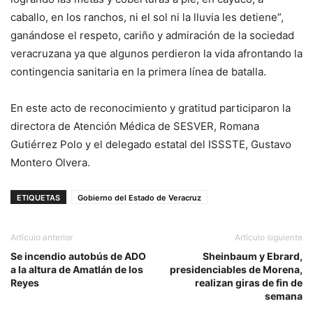
caballo, en los ranchos, ni el sol ni la lluvia les detiene”,
ganándose el respeto, cariño y admiración de la sociedad
veracruzana ya que algunos perdieron la vida afrontando la
contingencia sanitaria en la primera línea de batalla.
En este acto de reconocimiento y gratitud participaron la
directora de Atención Médica de SESVER, Romana
Gutiérrez Polo y el delegado estatal del ISSSTE, Gustavo
Montero Olvera.
ETIQUETAS
Gobierno del Estado de Veracruz
Artículo anterior
Artículo siguiente
Se incendio autobús de ADO
Sheinbaum y Ebrard,
a la altura de Amatlán de los
presidenciables de Morena,
Reyes
realizan giras de fin de
semana