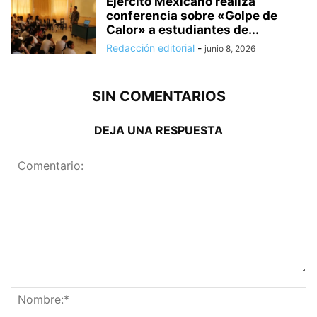
Ejército Mexicano realiza
conferencia sobre «Golpe de
Calor» a estudiantes de...
Redacción editorial
-
junio 8, 2026
SIN COMENTARIOS
DEJA UNA RESPUESTA