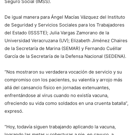
Seguro Social (IMSS).
De igual manera para Ángel Macías Vázquez del Instituto
de Seguridad y Servicios Sociales para los Trabajadores
del Estado (ISSSTE); Julia Vargas Zamorano de la
Universidad Veracruzana (UV); Elizabeth Jiménez Chaires
de la Secretaría de Marina (SEMAR) y Fernando Cuéllar
García de la Secretaría de la Defensa Nacional (SEDENA).
“Nos mostraron su verdadera vocación de servicio y su
compromiso con los pacientes, su valentía y arrojo más
allá del cansancio físico en jornadas extenuantes,
enfrentándose al virus cuando no existía vacuna,
ofreciendo su vida como soldados en una cruenta batalla”,
expresó.
“Hoy, todavía siguen trabajando aplicando la vacuna,
logrando las metas y coberturas a pie, en cayuco, a