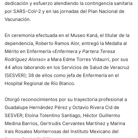
dedicación y esfuerzo atendiendo la contingencia sanitaria
por SARS-CoV-2 y en las jornadas del Plan Nacional de
Vacunación.
En ceremonia efectuada en el Museo Kaná, el titular de la
dependencia, Roberto Ramos Alor, entregó la Medalla al
Mérito en Enfermería
«Enfermera y Partera Teresa
Rodríguez Alonso
» a Mara Edme Torres Vidaurri, por sus
44 años laborando en los Servicios de Salud de Veracruz
(SESVER); 38 de ellos como jefa de Enfermería en el
Hospital Regional de Río Blanco.
Otorgó reconocimientos por su trayectoria profesional a
Guadalupe Hernández Pérez y Octavio Rivera Cid de
SESVER; Eloína Tolentino Santiago, Héctor Guillermo
Medina Barrios, Gertrudis Cervantes Martínez y Marina
Irais Rosales Monterrosas del Instituto Mexicano del