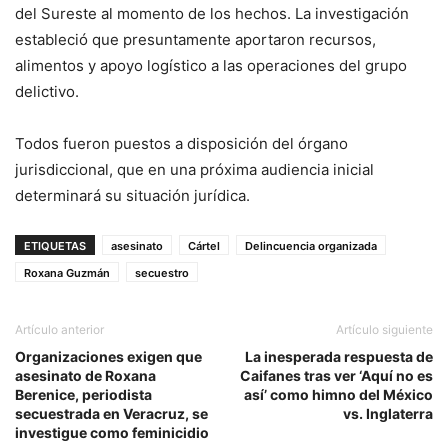
del Sureste al momento de los hechos. La investigación
estableció que presuntamente aportaron recursos,
alimentos y apoyo logístico a las operaciones del grupo
delictivo.
Todos fueron puestos a disposición del órgano
jurisdiccional, que en una próxima audiencia inicial
determinará su situación jurídica.
ETIQUETAS
asesinato
Cártel
Delincuencia organizada
Roxana Guzmán
secuestro
Artículo anterior
Artículo siguiente
Organizaciones exigen que
La inesperada respuesta de
asesinato de Roxana
Caifanes tras ver ‘Aquí no es
Berenice, periodista
así’ como himno del México
secuestrada en Veracruz, se
vs. Inglaterra
investigue como feminicidio