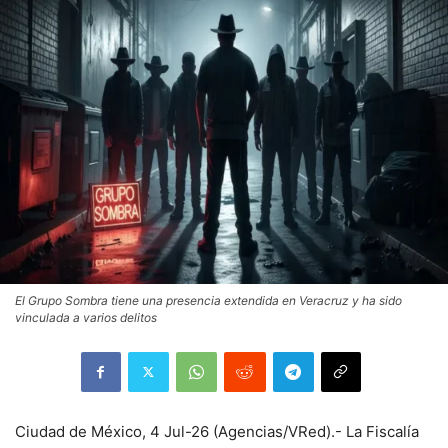
El Grupo Sombra tiene una presencia extendida en Veracruz y ha sido
vinculada a varios delitos
Ciudad de México, 4 Jul-26 (Agencias/VRed).- La Fiscalía