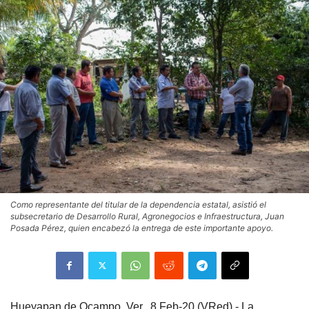
Como representante del titular de la dependencia estatal, asistió el
subsecretario de Desarrollo Rural, Agronegocios e Infraestructura, Juan
Posada Pérez, quien encabezó la entrega de este importante apoyo.
Hueyapan de Ocampo, Ver., 8 Feb-20 (VRed).- La