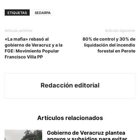
ETIQUETAS
SEDARPA
Artículo anterior
Artículo siguiente
«La mafia» rebasó al
80% de control y 30% de
gobierno de Veracruz y a la
liquidación del incendio
FGE: Movimiento Popular
forestal en Perote
Francisco Villa PP
Redacción editorial
Artículos relacionados
Gobierno de Veracruz plantea
apoyos y subsidios para evitar