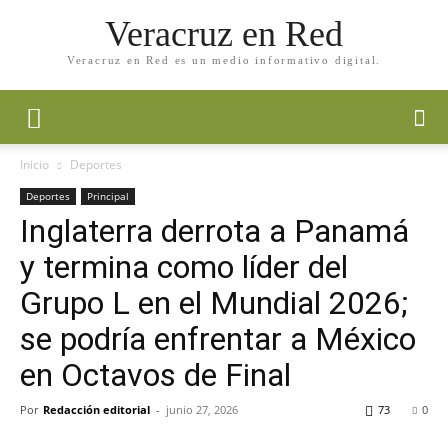
Veracruz en Red
Veracruz en Red es un medio informativo digital.
Inicio
Deportes
Deportes
Principal
Inglaterra derrota a Panamá
y termina como líder del
Grupo L en el Mundial 2026;
se podría enfrentar a México
en Octavos de Final
Por
Redacción editorial
-
junio 27, 2026
73
0