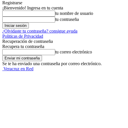
Registrarse
¡Bienvenido! Ingresa en tu cuenta
tu nombre de usuario
tu contraseña
¿Olvidaste tu contraseña? consigue ayuda
Politicas de Privacidad
Recuperación de contraseña
Recupera tu contraseña
tu correo electrónico
Se te ha enviado una contraseña por correo electrónico.
Veracruz en Red