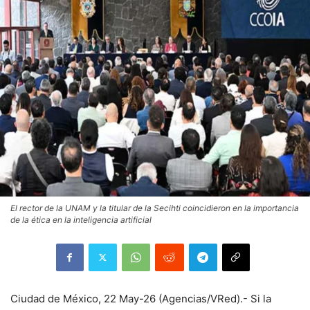
El rector de la UNAM y la titular de la Secihti coincidieron en la importancia
de la ética en la inteligencia artificial
Ciudad de México, 22 May-26 (Agencias/VRed).- Si la