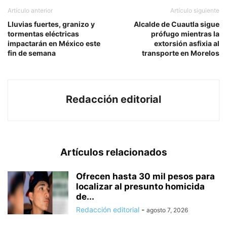
Artículo anterior
Artículo siguiente
Lluvias fuertes, granizo y
Alcalde de Cuautla sigue
tormentas eléctricas
prófugo mientras la
impactarán en México este
extorsión asfixia al
fin de semana
transporte en Morelos
Redacción editorial
Artículos relacionados
Ofrecen hasta 30 mil pesos para
localizar al presunto homicida
de...
Redacción editorial
-
agosto 7, 2026