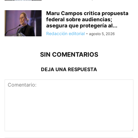
Maru Campos critica propuesta
federal sobre audiencias;
asegura que protegería al...
Redacción editorial
-
agosto 5, 2026
SIN COMENTARIOS
DEJA UNA RESPUESTA