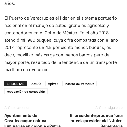
años.
El Puerto de Veracruz es el líder en el sistema portuario
nacional en el manejo de autos, graneles agrícolas y
contenedores en el Golfo de México. En el año 2018
atendió mil 980 buques, cuya cifra comparada con el año
2017, representó un 4.5 por ciento menos buques, es
decir, movilizó más carga con menos barcos pero de
mayor porte, resultado de la tendencia de un transporte
marítimo en evolución.
ETIQUETAS
AMLO
Apiver
Puerto de Veracruz
revocación de concesión
Artículo anterior
Artículo siguiente
Ayuntamiento de
El presidente produce “una
Cosoleacaque coloca
novela presidencial”: Julen
luminarias en colonia «Patria
Rementeria