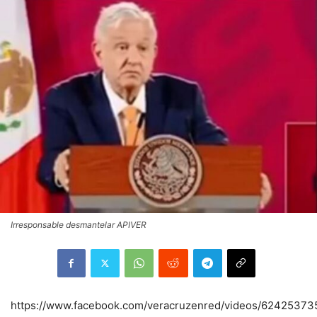
Irresponsable desmantelar APIVER
https://www.facebook.com/veracruzenred/videos/62425373