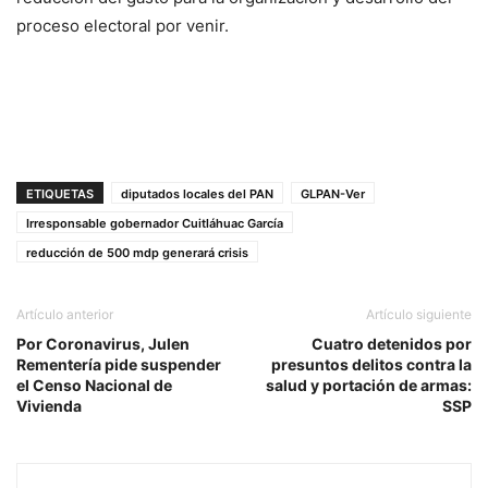
proceso electoral por venir.
ETIQUETAS
diputados locales del PAN
GLPAN-Ver
Irresponsable gobernador Cuitláhuac García
reducción de 500 mdp generará crisis
Artículo anterior
Artículo siguiente
Por Coronavirus, Julen
Cuatro detenidos por
Rementería pide suspender
presuntos delitos contra la
el Censo Nacional de
salud y portación de armas:
Vivienda
SSP