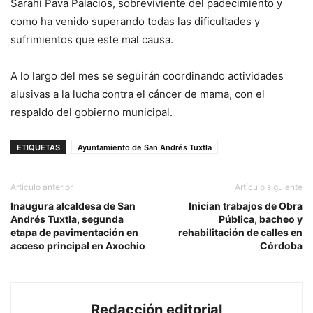
Sarahi Pava Palacios, sobreviviente del padecimiento y
como ha venido superando todas las dificultades y
sufrimientos que este mal causa.
A lo largo del mes se seguirán coordinando actividades
alusivas a la lucha contra el cáncer de mama, con el
respaldo del gobierno municipal.
ETIQUETAS
Ayuntamiento de San Andrés Tuxtla
Artículo anterior
Artículo siguiente
Inaugura alcaldesa de San
Inician trabajos de Obra
Andrés Tuxtla, segunda
Pública, bacheo y
etapa de pavimentación en
rehabilitación de calles en
acceso principal en Axochio
Córdoba
Redacción editorial