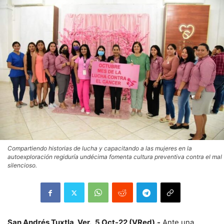
Compartiendo historias de lucha y capacitando a las mujeres en la
autoexploración regiduría undécima fomenta cultura preventiva contra el mal
silencioso.
San Andrés Tuxtla, Ver., 5 Oct-22 (VRed).-
Ante una