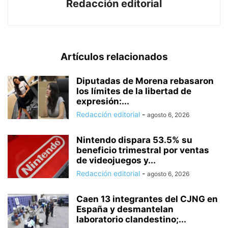
Redacción editorial
Artículos relacionados
Diputadas de Morena rebasaron
los límites de la libertad de
expresión:...
Redacción editorial
-
agosto 6, 2026
Nintendo dispara 53.5% su
beneficio trimestral por ventas
de videojuegos y...
Redacción editorial
-
agosto 6, 2026
Caen 13 integrantes del CJNG en
España y desmantelan
laboratorio clandestino;...