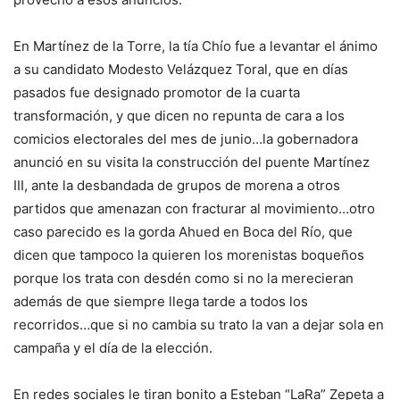
En Martínez de la Torre, la tía Chío fue a levantar el ánimo
a su candidato Modesto Velázquez Toral, que en días
pasados fue designado promotor de la cuarta
transformación, y que dicen no repunta de cara a los
comicios electorales del mes de junio…la gobernadora
anunció en su visita la construcción del puente Martínez
III, ante la desbandada de grupos de morena a otros
partidos que amenazan con fracturar al movimiento…otro
caso parecido es la gorda Ahued en Boca del Río, que
dicen que tampoco la quieren los morenistas boqueños
porque los trata con desdén como si no la merecieran
además de que siempre llega tarde a todos los
recorridos…que si no cambia su trato la van a dejar sola en
campaña y el día de la elección.
En redes sociales le tiran bonito a Esteban “LaRa” Zepeta a