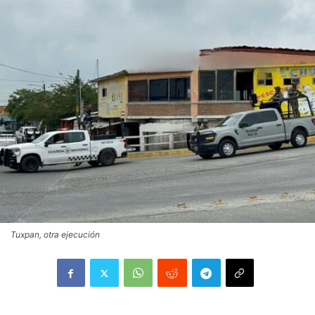
Tuxpan, otra ejecución