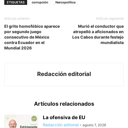
ETIQUETAS
corrupción
Narcopolítica
Artículo anterior
Artículo siguiente
El grito homofóbico aparece
Murió el conductor que
por segundo juego
atropelló a aficionados en
consecutivo de México
Los Cabos durante festejo
contra Ecuador en el
mundialista
Mundial 2026
Redacción editorial
Artículos relacionados
La ofensiva de EU
Redacción editorial
-
agosto 7, 2026