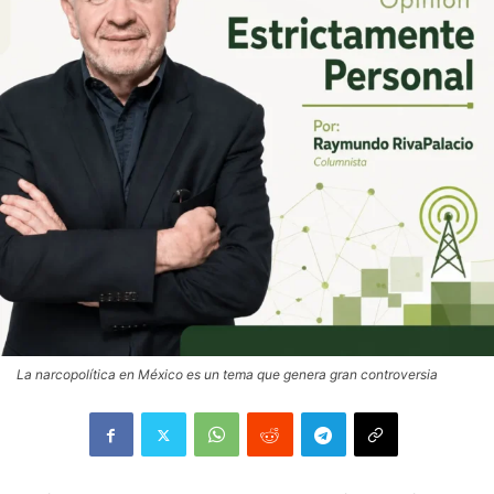
La narcopolítica en México es un tema que genera gran controversia