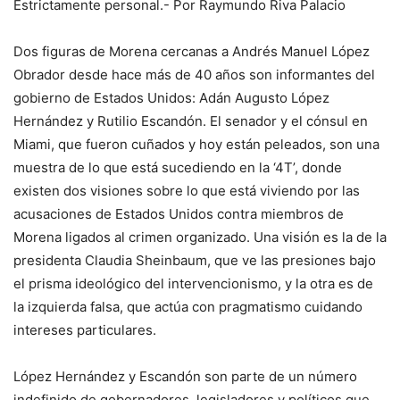
Estrictamente personal.- Por Raymundo Riva Palacio
Dos figuras de Morena cercanas a Andrés Manuel López
Obrador desde hace más de 40 años son informantes del
gobierno de Estados Unidos: Adán Augusto López
Hernández y Rutilio Escandón. El senador y el cónsul en
Miami, que fueron cuñados y hoy están peleados, son una
muestra de lo que está sucediendo en la ‘4T’, donde
existen dos visiones sobre lo que está viviendo por las
acusaciones de Estados Unidos contra miembros de
Morena ligados al crimen organizado. Una visión es la de la
presidenta Claudia Sheinbaum, que ve las presiones bajo
el prisma ideológico del intervencionismo, y la otra es de
la izquierda falsa, que actúa con pragmatismo cuidando
intereses particulares.
López Hernández y Escandón son parte de un número
indefinido de gobernadores, legisladores y políticos que