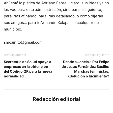
Ahí está la plática de Adriano Fabre… claro, sus ideas ya no
las veo para esta administración, sino para la siguiente,
para irlas afinando, para irlas detallando, o como dijeran
sus amigos… para ir Armando Xalapa… o cualquier otro
municipio.
smcainito@gmail.com
Artículo anterior
Artículo siguiente
Secretaría de Salud apoya a
Desde a Janela.- Por Felipe
empresas en la obtención
de Jesús Fernández Basilio:
del Código QR para la nueva
Marchas feministas:
normalidad
¿Solución o lucimiento?
Redacción editorial