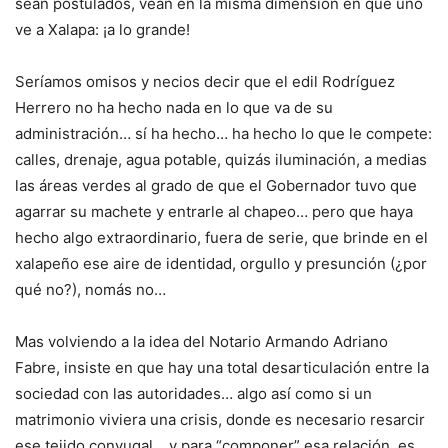
sean postulados, vean en la misma dimensión en que uno
ve a Xalapa: ¡a lo grande!
Seríamos omisos y necios decir que el edil Rodríguez
Herrero no ha hecho nada en lo que va de su
administración… sí ha hecho… ha hecho lo que le compete:
calles, drenaje, agua potable, quizás iluminación, a medias
las áreas verdes al grado de que el Gobernador tuvo que
agarrar su machete y entrarle al chapeo… pero que haya
hecho algo extraordinario, fuera de serie, que brinde en el
xalapeño ese aire de identidad, orgullo y presunción (¿por
qué no?), nomás no…
Mas volviendo a la idea del Notario Armando Adriano
Fabre, insiste en que hay una total desarticulación entre la
sociedad con las autoridades… algo así como si un
matrimonio viviera una crisis, donde es necesario resarcir
ese tejido conyugal… y para “componer” esa relación, es