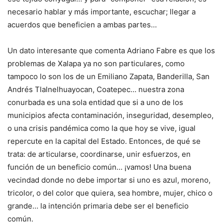
necesario hablar y más importante, escuchar; llegar a
acuerdos que beneficien a ambas partes…
Un dato interesante que comenta Adriano Fabre es que los
problemas de Xalapa ya no son particulares, como
tampoco lo son los de un Emiliano Zapata, Banderilla, San
Andrés Tlalnelhuayocan, Coatepec… nuestra zona
conurbada es una sola entidad que si a uno de los
municipios afecta contaminación, inseguridad, desempleo,
o una crisis pandémica como la que hoy se vive, igual
repercute en la capital del Estado. Entonces, de qué se
trata: de articularse, coordinarse, unir esfuerzos, en
función de un beneficio común… ¡vamos! Una buena
vecindad donde no debe importar si uno es azul, moreno,
tricolor, o del color que quiera, sea hombre, mujer, chico o
grande… la intención primaria debe ser el beneficio
común.