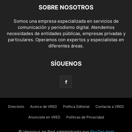
SOBRE NOSOTROS
Somos una empresa especializada en servicios de
comunicación y periodismo digital. Atendemos
necesidades de entidades públicas, empresas privadas y
particulares. Operamos con expertos y especialistas en
diferentes áreas.
SÍGUENOS
Directorio
Acerca de VRED
Política Editorial
Contacta a VRED
Anunciate en VRED
Politicas de Privacidad
© Veracruz en Red administrada por
SkyTec.host