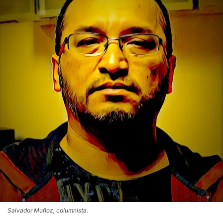
Salvador Muñoz, columnista.