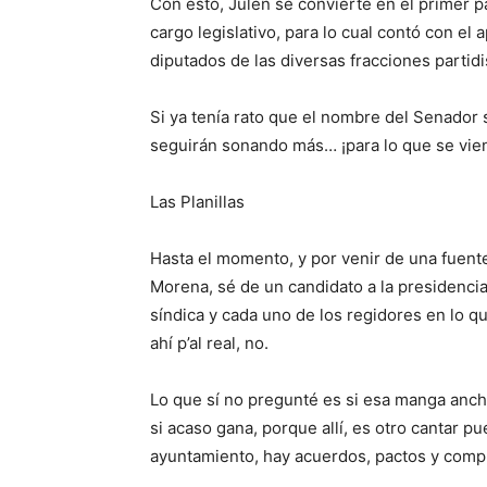
Con esto, Julen se convierte en el primer p
cargo legislativo, para lo cual contó con e
diputados de las diversas fracciones partidi
Si ya tenía rato que el nombre del Senador
seguirán sonando más… ¡para lo que se vie
Las Planillas
Hasta el momento, y por venir de una fuent
Morena, sé de un candidato a la presidencia 
síndica y cada uno de los regidores en lo q
ahí p’al real, no.
Lo que sí no pregunté es si esa manga ancha
si acaso gana, porque allí, es otro cantar p
ayuntamiento, hay acuerdos, pactos y comp