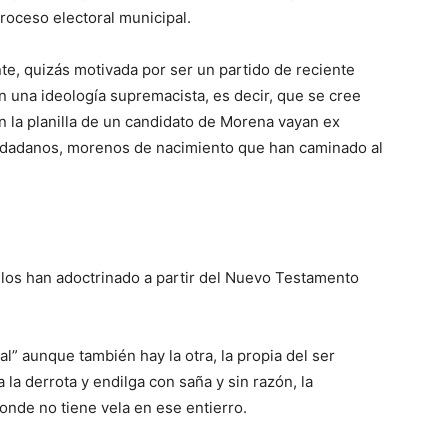
roceso electoral municipal.
nte, quizás motivada por ser un partido de reciente
en una ideología supremacista, es decir, que se cree
n la planilla de un candidato de Morena vayan ex
 ciudadanos, morenos de nacimiento que han caminado al
los han adoctrinado a partir del Nuevo Testamento
al” aunque también hay la otra, la propia del ser
la derrota y endilga con saña y sin razón, la
donde no tiene vela en ese entierro.