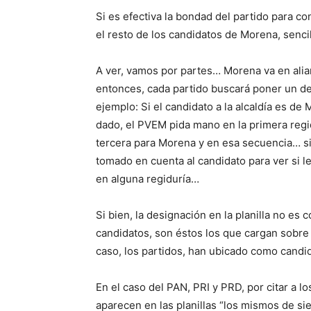
Si es efectiva la bondad del partido para c
el resto de los candidatos de Morena, senci
A ver, vamos por partes… Morena va en ali
entonces, cada partido buscará poner un de
ejemplo: Si el candidato a la alcaldía es d
dado, el PVEM pida mano en la primera regi
tercera para Morena y en esa secuencia… si
tomado en cuenta al candidato para ver si l
en alguna regiduría…
Si bien, la designación en la planilla no es
candidatos, son éstos los que cargan sobre 
caso, los partidos, han ubicado como candid
En el caso del PAN, PRI y PRD, por citar a l
aparecen en las planillas “los mismos de si