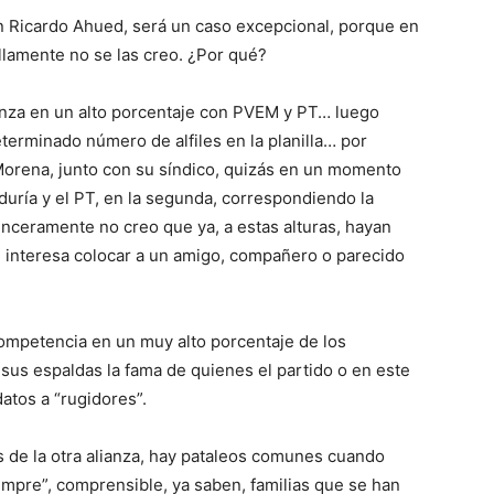
on Ricardo Ahued, será un caso excepcional, porque en
llamente no se las creo. ¿Por qué?
anza en un alto porcentaje con PVEM y PT… luego
terminado número de alfiles en la planilla… por
e Morena, junto con su síndico, quizás en un momento
duría y el PT, en la segunda, correspondiendo la
nceramente no creo que ya, a estas alturas, hayan
e interesa colocar a un amigo, compañero o parecido
 competencia en un muy alto porcentaje de los
sus espaldas la fama de quienes el partido o en este
atos a “rugidores”.
os de la otra alianza, hay pataleos comunes cuando
empre”, comprensible, ya saben, familias que se han