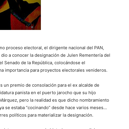
no proceso electoral, el dirigente nacional del PAN,
e dio a conocer la designación de Julen Rementería del
 el Senado de la República, colocándose el
ma importancia para proyectos electorales venideros.
s un premio de consolación para el ex alcalde de
idatura panista en el puerto jarocho que su hijo
Márquez, pero la realidad es que dicho nombramiento
o ya se estaba “cocinando” desde hace varios meses…
es políticos para materializar la designación.