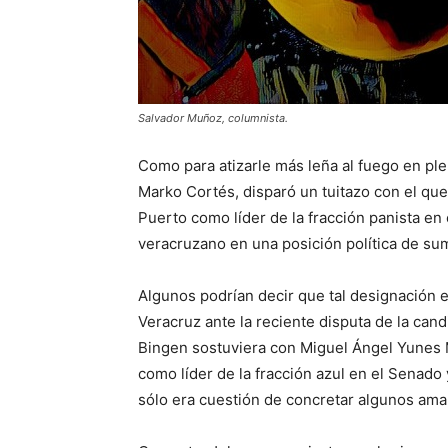
Salvador Muñoz, columnista.
Como para atizarle más leña al fuego en ple
Marko Cortés, disparó un tuitazo con el qu
Puerto como líder de la fracción panista en
veracruzano en una posición política de su
Algunos podrían decir que tal designación e
Veracruz ante la reciente disputa de la cand
Bingen sostuviera con Miguel Ángel Yunes 
como líder de la fracción azul en el Senad
sólo era cuestión de concretar algunos amarr