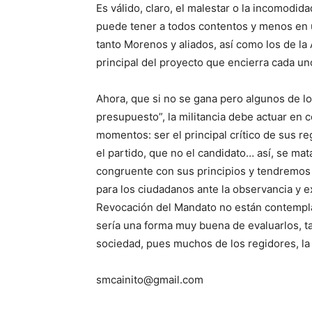
Es válido, claro, el malestar o la incomodidad
puede tener a todos contentos y menos en un
tanto Morenos y aliados, así como los de la
principal del proyecto que encierra cada un
Ahora, que si no se gana pero algunos de lo
presupuesto”, la militancia debe actuar en
momentos: ser el principal crítico de sus 
el partido, que no el candidato… así, se mat
congruente con sus principios y tendremos 
para los ciudadanos ante la observancia y e
Revocación del Mandato no están contemplad
sería una forma muy buena de evaluarlos, t
sociedad, pues muchos de los regidores, la
smcainito@gmail.com