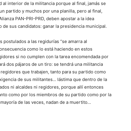
 al interior de la militancia porque al final, jamás se
 partido y muchos por una planilla, pero al final,
 Alianza PAN-PRI-PRD, deben apostar a la idea
o de sus candidatos: ganar la presidencia municipal.
s postulados a las regidurías “se amarra al
 consecuencia como lo está haciendo en estos
regidores si no cumplen con la tarea encomendada por
ará dos pájaros de un tiro: se tendrá una militancia
regidores que trabajen, tanto para su partido como
xigencia de sus militantes… lástima que dentro de la
os ni alcaldes ni regidores, porque allí entonces
anto como por los miembros de su partido como por la
 mayoría de las veces, nadan de a muertito…