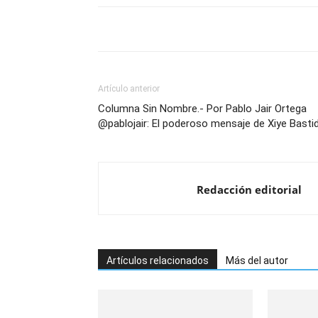
Artículo anterior
Columna Sin Nombre.- Por Pablo Jair Ortega
@pablojair: El poderoso mensaje de Xiye Basti
Redacción editorial
Artículos relacionados
Más del autor