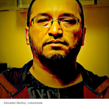
Salvador Muñoz, columnista.