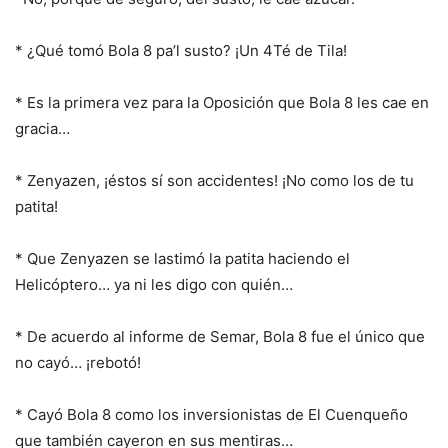
* ¿Qué tomó Bola 8 pa’l susto? ¡Un 4Té de Tila!
* Es la primera vez para la Oposición que Bola 8 les cae en
gracia…
* Zenyazen, ¡éstos sí son accidentes! ¡No como los de tu
patita!
* Que Zenyazen se lastimó la patita haciendo el
Helicóptero… ya ni les digo con quién…
* De acuerdo al informe de Semar, Bola 8 fue el único que
no cayó… ¡rebotó!
* Cayó Bola 8 como los inversionistas de El Cuenqueño
que también cayeron en sus mentiras…