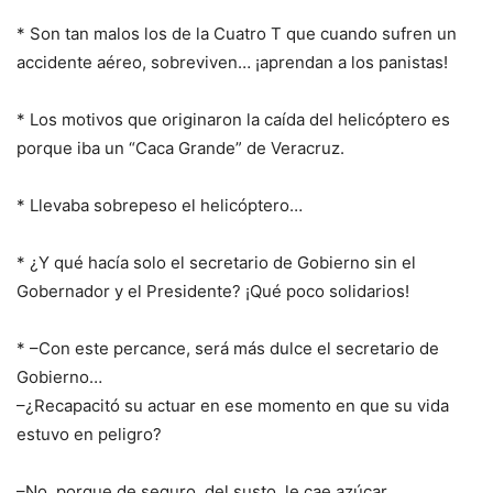
* Son tan malos los de la Cuatro T que cuando sufren un
accidente aéreo, sobreviven… ¡aprendan a los panistas!
* Los motivos que originaron la caída del helicóptero es
porque iba un “Caca Grande” de Veracruz.
* Llevaba sobrepeso el helicóptero…
* ¿Y qué hacía solo el secretario de Gobierno sin el
Gobernador y el Presidente? ¡Qué poco solidarios!
* –Con este percance, será más dulce el secretario de
Gobierno…
–¿Recapacitó su actuar en ese momento en que su vida
estuvo en peligro?
–No, porque de seguro, del susto, le cae azúcar.